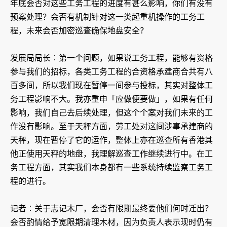
年底会否对这些工务工程的进度有甚么影响，你们有没有
预案处理？会否有机制针对这一类起重机操作的工务工
程，未来会否加密巡查确保地盘安全？
发展局局长︰第一个问题，如果说工务工程，能够有资格
参与我们的招标，各类工务工程的合资格承建商合共有八
百多间，所以我们现在暂停一间参与投标，其实对整体工
务工程影响不大。我亦重申「应做便要做」，如果有任何
影响，我们自己去后续处理，但这个个案对我们未来的工
作没有影响。至于天秤方面，劳工处对这间涉事承建商的
天秤，现在暂停了它的运作，整体上亦在巡查所有香港其
他正使用天秤的地盘，我理解巡查工作继续进行中。在工
务工程方面，其实我们本身都有一些系统持续监察工务工
程的进行。
记者︰关于志记木厂，会否有限期最终要他们何时迁出？
会否酌情给予宽限期清理木材，因为负责人表示现时仍有