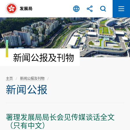
跳
至
内
容
开
始
新闻公报及刊物
主页
新闻公报及刊物
新闻公报
署理发展局局长会见传媒谈话全文
（只有中文）