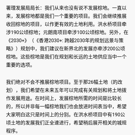
署理发展局局长：我们从来也没有说不发展棕地。一直以
来，发展棕地都是我们一个重要的项目。我们会继续推展
收回棕地的项目，以作更有效的土地利用。洪水桥项目牵
涉190公顷棕地；元朗南项目牵涉100公顷棕地。另外，在
《2030+》（《香港2030+: 跨越2030年的规划远景与策
略》）规划中，我们建议在新界北的发展亦牵涉200公顷
棕地。这些棕地是我们在规划和长远的土地供应当中一个
重要的选项。
我们绝对不会不推展棕地项目。至于那26幅土地（的改
划），我们希望在未来五年可以完成有关规划和将土地拨
作发展用途。在时间上，发展棕地所需的时间是比较长
的，所以并非每一幅棕地我们也会放进时间表当中，希望
大家明白这只是时间上的分别。在洪水桥项目中有190公
顷土地的发展我们正全速进行，希望稍后展开相关的城规
程序。