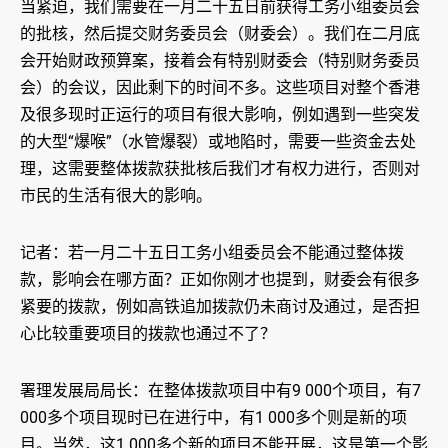
当紧迫，我们需要在一月二十五日前获得工务小组委员会
的批核，然后提交财务委员会（财委会）。我们在二月底
会开始财政预算案，接着会有特别财委会（特别财务委员
会）的会议，因此剩下的时间不多。这些项目对整个香港
及很多现时正运行的项目有很大影响，例如遇到一些突发
的大型“爆喉”（水管爆裂）或地陷时，需要一些资金去处
理，这需要整体拨款获批核后我们才有权力进行，否则对
市民的生活有很大的影响。
记者：若一月二十五日工务小组委员会不能通过整体拨
款，影响会在哪方面？正如你刚才也提到，财委会有很多
紧要的拨款，例如高铁追加拨款仍未商讨及通过，是否担
心比较重要项目的拨款也通过不了？
署理发展局局长：在整体拨款项目中有9 000个项目，有7
000多个项目现时已在进行中，有1 000多个则是新的项
目。当然，这1 000多个新的项目不能开展，这是第一个影