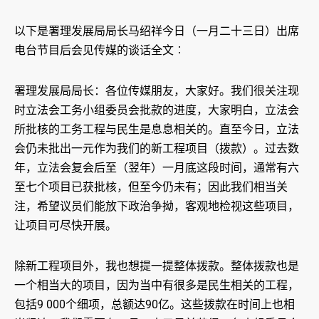
以下是署理发展局局长马绍祥今日（一月二十三日）出席
电台节目后会见传媒的谈话全文︰
署理发展局局长：各位传媒朋友，大家好。我们很关注现
时立法会工务小组委员会批款的进度，大家明白，立法会
所批核的工务工程与民生是息息相关的。直至今日，立法
会仍未批出一元作为我们的新工程项目（拨款）。过去数
年，立法会复会后至（翌年）一月底这段时间，通常有六
至七个项目已获批核，但至今仍未有；因此我们相当关
注，希望议员们能放下政治争拗，客观地检视这些项目，
让项目可尽快开展。
除新工程项目外，我也想提一提整体拨款。整体拨款也是
一个相当大的项目，因为当中有很多是民生相关的工程，
包括9 000个细项，总额达90亿。这些拨款在时间上也相