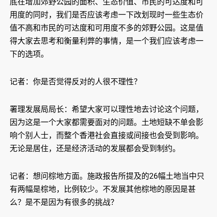
底在增加郊野公园的面积、生态价值、市民的可达度和可
用度的同时，我们是否应该考虑一下改划现时一些生态价
值不高和市民的可达度和可用度不多的郊野公园。这是值
得大家去思考和衡量利弊的事情，是一个我们应该考虑一
下的选项。
记者：你是否觉得反对的人很不理性？
署理发展局局长：希望大家可以理性地去讨论这个问题，
因为这是一个大家都需要面对的问题。土地短缺不单会影
响个别人士，而整个香港社会直接或间接也会受到影响。
无论是居住，还是经济活动的发展都会受到制约。
记者：想问棕地方面。施政报告所提及的26幅土地当中只
有两幅是棕地，比例较少。不发展其他棕地的原因是甚
么？是不是因为有很多的挑战？