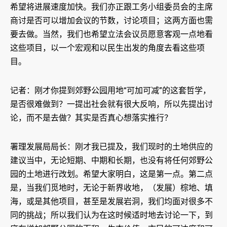
希望将进展速度加快。我们亦正跟工务小组委员会的主席
商讨是否可以增加会议的节数，讨论项目；这两方面也需
要去做。当然，我们也希望立法会议员愿意客观一点地看
这些项目，以一个宏观和以民生出发的角度去看这些项
目。
记者：刚才你提到郊野公园用地“可加可减”的这套哲学，
是否很难做到？一提出社会就有很大反响，所以先提出讨
论，而不是去做？其实是否真心想落实推行？
署理发展局局长：刚才我已提及，我们现时的土地供应的
建议当中，无论短期、中期和长期，也没有将任何郊野公
园的土地进行改划。希望大家明白，这是第一点。第二点
是，当我们觅地时，无论于新界收地，（发展）棕地、填
海，或是其他项目，甚至是发展岩洞，我们均面对很多不
同的挑战；所以我们认为在这时候适时地去讨论一下，到