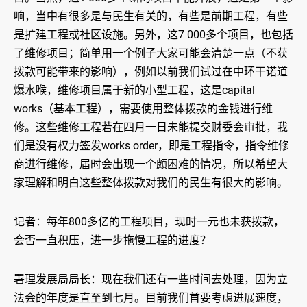
响，当中有很多是与民生有关的，有些是前期工程，有些
是扩建工程或社区设施。另外，这7 000多个项目，也包括
了维修项目；简单用一个例子大家可能会清楚一点（不获
拨款可能带来的影响），例如以前我们试过在中环干诺道
爆水喉，维修项目属于新的小型工程，这是capital
works（基本工程），需要使用整体拨款的金钱进行维
修。这些维修工程若在四月一日未能提交财委会审批，我
们是没有权力签发works order，即是工程指令，指令维修
商进行维修，届时会出现一个颇困难的情况，所以希望大
家理解和明白这些整体拨款对我们的民生有很大的影响。
记者：每年800多亿的工程项目，现时一元也未获拨款，
会否一直积压，进一步拖慢工程的进度？
署理发展局局长：现在我们还有一些时间去处理，因为立
法会的年度是直至到七月。目前我们首要考虑进展速度，