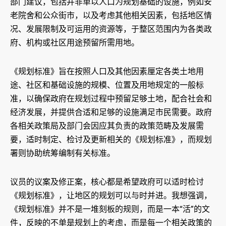
部门建议，包括并非单以人口为规划基础的设施，例如安
老院舍和公众街市，以及考虑其他相关因素，包括地区情
况、发展限制及可运用的资源等，于整区范围内为各类政
府、机构或社区用途预留所需用地。
《规划标准》旨在按照人口及其他因素厘定各类土地用
途、社区和基础设施的规模、位置及用地规定的一般标
准，以确保政府在规划过程中预留足够土地，配合社会和
经济发展，并提供合适和足够的设施满足市民需要。政府
各相关政策局及部门会因应其负责的政策范畴及发展需
要，适时制定、检讨及更新相关的《规划标准》，而规划
署则协助统筹编制有关标准。
议员的议案及修正案，核心都是希望政府可以适时检讨
《规划标准》，让地区的规划可以与时并进。我想强调，
《规划标准》并不是一堆刻板的规则，而是一本“活”的文
件，反映的不单是规划上的考虑，而是每一个相关政策的