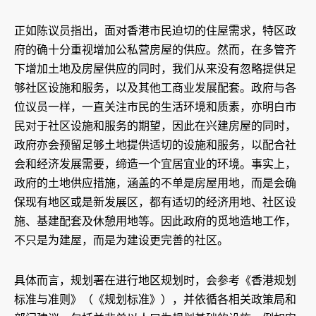
正如陈议员指出，面对香港市民迫切的住屋需求，特区政
府的确十分重视增加公私营房屋的供应。然而，在多管齐
下增加土地及房屋供应的同时，我们从来没有忽略提供足
够社区设施和服务，以及其他工商业发展配套。政府与各
位议员一样，一直关注市民的生活环境和质素，亦明白市
民对于社区设施和服务的期望，因此在兴建房屋的同时，
政府亦会预留足够土地提供适切的设施和服务，以配合社
会和经济发展需要，缔造一个宜居宜业的环境。事实上，
政府的土地供应措施，涵盖的不单是房屋用地，而是会确
保现有地区或是新发展区，都有适切的经济用地、社区设
施、基建配套及休憩用地等。因此政府的觅地造地工作，
不只是为建屋，而是为建设更完善的社区。
具体而言，规划署在进行地区规划时，会参考《香港规划
标准与准则》（《规划标准》），并依循各相关政策局和