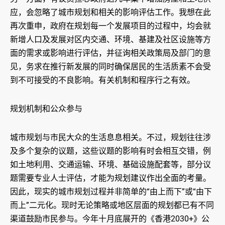
应，会忽略了城市规划和相关的影响评估工作。我想在此
再次重申，政府在规划每一个发展项目的过程中，均会就
新增人口及发展对区内交通、环境、基建及社区设施等方
面的需求或影响进行评估，并征询相关政策局及部门的意
见，务求在推行新发展的同时确保居民的生活质素不会受
到不可接受的不良影响。有关机制和程序行之有效。
规划机制和公众参与
城市规划与市民大众的生活息息相关。不过，规划往往涉
及多个复杂的议题，这些议题的影响有时会相互交错，例
如土地利用、交通运输、环境、基础设施配套等，部分议
题需要专业人士评估，才能为规划建议作出全面的考量。
因此，现实的城市规划过程并非简单的“由上而下”或“由下
而上”二元化。现时无论策略或地区层面的规划都已有不同
渠道鼓励市民参与。今年十月底展开的《香港2030+》公