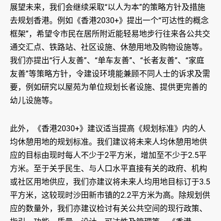
展望未来，我们会继续采取“以人为本”的策略方针及措施
去规划香港。例如《香港2030+》提出一个“可达性的概念
框架”，希望令市民在居所附近能轻易地步行往来各公共交
通交汇点、铁路站、社区设施、休憩用地及购物设施等。
我们亦提出“行人友善”、“单车友善”、“长者友善”、“家庭
友善”等策略方针，令建设环境能兼顾不同人士的诉求及需
要，例如研究以屋苑为单位规划长者设施、提供更完善的
幼儿设施等。
此外，《香港2030+》建议适当提高《规划标准》内的人
均休憩用地的规划标准。我们建议将未来人均休憩用地供
应的目标由现时每人不少于2平方米，增加至不少于2.5平
方米。至于关乎民生、与人口水平直接有关的政府、机构
或社区用地供应，我们亦建议将未来人均用地目标订于3.5
平方米，这较现时沙田新市镇的2.2平方米为高。除规划供
应的数量外，我们亦建议检讨有关公共空间的现行政策、