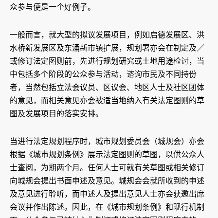
众参与便是一个好例子。
一般而言，就大型的拟议发展项目，例如启德发展区、洪
水桥新发展区及东涌新市镇扩展，规划署亦会在制定及／
或修订法定图则前，先进行规划研究或土地用途检讨，当
中包括多个阶段的公众参与活动，谘询市民及不同持份
者，当然包括立法会议员、区议会、地区人士及社区团体
的意见，而相关意见亦会被适当地纳入有关法定图则的草
图及发展项目的落实安排。
当进行法定规划程序时，城市规划委员会（城规会）亦会
根据《城市规划条例》展示法定图则的草图，以供公众人
士查阅，为期两个月。任何人士可就有关草图或相关修订
向城规会提出书面申述及意见。城规会会就所收到的申述
及意见进行聆听，而申述人及提出意见人士亦会获邀出席
会议并作出陈述。因此，在《城市规划条例》和现行机制