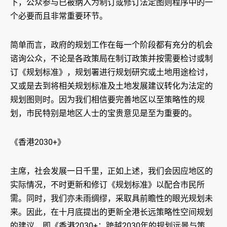
下，公众参与已被纳入为制订或修订法定图则程序中的一
个必要而且非常重要环节。
简单而言，政府的规划工作在每一个阶段都有充分的机会
谘询公众，不论是各政策局在制订政策并按需要检讨或制
订《规划标准》，规划署进行规划研究或土地用途检讨，
又或是去到将相关规划标准及土地发展建议转化为法定的
规划图则时。因为我们相信要完善地区以至策略性的规
划，市民特别是地区人士的宝贵意见是至为重要的。
《香港2030+》
主席，社会发展一日千里，正如上述，我们会因应地区的
实际情况，不时更新和修订《规划标准》以配合市民所
需。同时，我们亦未雨绸缪，采取具前瞻性的眼光规划未
来。因此，在十月底提出的更新全港长远策略性空间规划
的建议，即《香港2030+：跨越2030年的规划远景与策