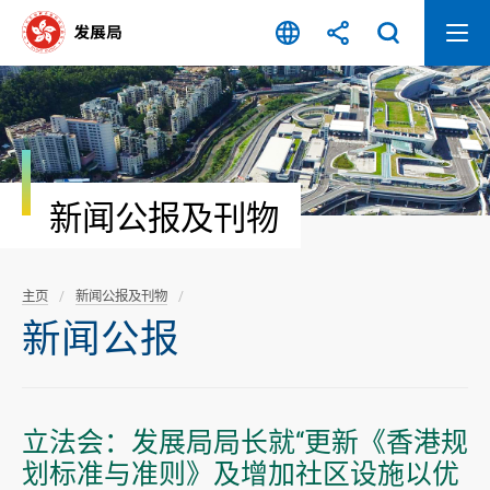
跳
至
内
容
开
始
新闻公报及刊物
主页
新闻公报及刊物
新闻公报
立法会：发展局局长就“更新《香港规
划标准与准则》及增加社区设施以优