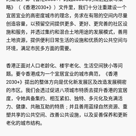
略》（《香港2030+》）文件里，我们十分注重建设一个
宜居宜业的高密度城市的理念，务求在有限的空间内尽量
创造容量，以预留空间提供更多、更好、更完善的社区设
施和服务，并透过集约和混合土地用途的发展模式，善用
土地资源，提供便利日常生活的设施和优质的公共空间与
环境，满足市民多方面的需要。
香港正面对人口老龄化、楼宇老化、生活空间狭小等问
题。要令香港成为一个宜居宜业的城市典范，《香港
2030+》提出的整体方向是优化新发展区及改造发展稠密
的市区。我们会透过促进八项城市特质去提升香港的宜居
度，令她具备集约、相互紧扣、独特、多元化及充满活
力、健康、共融互助的特质﹔并且善用蓝绿自然资源、重
塑共享的公共空间、改善公共设施，以及妥善保养和更新
老化的城市结构。