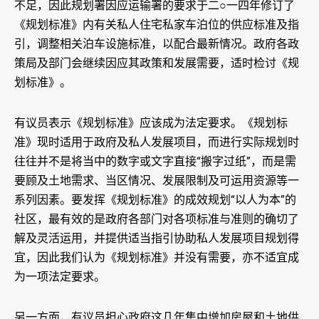
不足，因此规划署因应运输署的要求于二○一四年修订了
《规划标准》内有关私人住宅私家车泊位的供应标准及指
引，调整相关泊车设施标准，以配合最新情况。政府各政
策局及部门会继续因应其政策和发展需要，适时检讨《规
划标准》。
有议员表示《规划标准》应该成为法定要求。《规划标
准》现时适用于政府及私人发展项目，而进行实际规划时
往往并不是将当中的数字或文字直接“搬字过纸”，而是需
要顾及土地需求、当区情况、发展限制及可运用资源等一
系列因素。要发挥《规划标准》的成效规划“以人为本”的
社区，最有效的是政府各部门对各项标准与准则的确切了
解及灵活运用，并提供适当指引协助私人发展项目规划得
宜，因此我们认为《规划标准》并没有需要，亦不适宜成
为一项法定要求。
另一方面，有议员担心政府这几年集中增加房屋和土地供