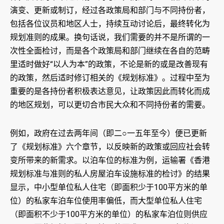
演变、更新或制订，经过各政策局和部门与不同持份者，
包括各位议员和地区人士，持续互动讨论后，最终转化为
规划准则的成果。换句话说，我们需要的并不是所谓的一
次性全面检讨，而是各个政策局和部门继续在各自的范畴
里适时做好“以人为本”的政策，不论是新的或是改善现有
的政策，然后适时修订相关的《规划标准》。过程中至为
重要的是各持份者积极表达意见，让政策因此而转化而成
的地区规划，可以更切合市民大众和不同持份者的需要。
例如，政府在过去两年间（即二○一五年至今）便已更新
了《规划标准》六个章节，以反映新的政策或回应社会转
变所带来的新需求。以泊车位的标准为例，运输署《香港
规划标准与准则的私人房屋泊车设施标准的检讨》的结果
显示，中小型单位私人住宅（即面积少于100平方米的单
位）的私家车泊车位使用率偏低，而大型单位私人住宅
（即面积不少于100平方米的单位）的私家车泊位则供应