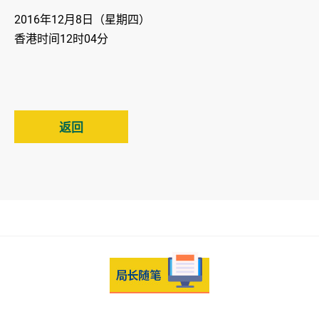
2016年12月8日（星期四）
香港时间12时04分
返回