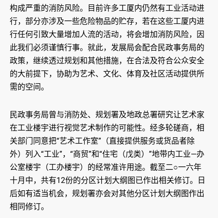
构成严重的消防风险。目前许多工厦内仍然有工业活动进
行，部分亦涉及一些危险物品的贮存，若在这些工厦内进
行任何引致大量增加人流的活动，将会增加消防风险，因
此我们必须谨慎行事。就此，发展局会配合民政事务局的
政策，继续透过规划和其他措施，在合法及符合公众安全
的大前提下，协助为艺术、文化、体育及社区活动提供所
需的空间。
民政事务局曾与消防处、规划署及地政总署研究让艺术家
在工业楼宇进行视觉艺术制作的可能性。经多轮磋商，相
关部门同意把“艺术工作室”（直接提供服务或货品者除
外）列入“工业”，“商贸”和“住宅（戊类）”地带内工业—办
公室楼宇（工办楼宇）的经常准许用途。截至二○一六年
十月中，共有12份的分区计划大纲图已作出相关修订。日
后如有适当机会，规划署亦会对其他分区计划大纲图作出
相同修订。