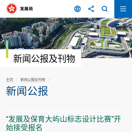
跳
至
内
容
开
始
新闻公报及刊物
主页
新闻公报及刊物
新闻公报
“发展及保育大屿山标志设计比赛”开
始接受报名