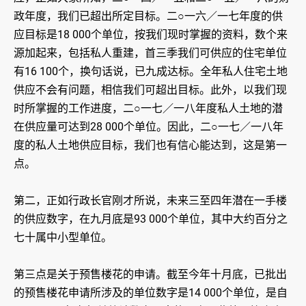
政年度，我们已超出所定目标。二○一六／一七年度的供
应目标是18 000个单位，按我们现时掌握的资料，数个来
源加起来，包括私人重建，首三季我们可供应的住宅单位
有16 100个，换句话说，已九成达标。全年私人住宅土地
供应不会有问题，相信我们可超出目标。此外，以我们现
时所掌握的工作进度，二○一七／一八年度私人土地的潜
在供应量可达到28 000个单位。因此，二○一七／一八年
度的私人土地供应目标，我们也有信心能达到，这是第一
点。
第二，正如行政长官刚才所说，未来三至四年潜在一手楼
的供应数字，在九月底是93 000个单位，其中大约百分之
七十属中小型单位。
第三点是关于预售楼花的申请。截至今年十月底，已批出
的预售楼花申请所涉及的单位数字是14 000个单位，是自