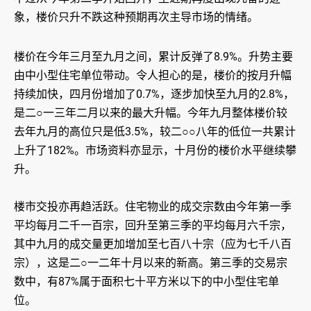
象，楼价只升不跌这种预期再次主导市场的情绪。
楼价在今年三月至九月之间，累计反弹了8.9%。升势主要
由中小型住宅单位带动。令人担心的是，楼价的按月升幅
持续加快，四月份增加了0.7%，逐步加快至九月的2.8%，
是二○一三年二月以来的最大升幅。今年九月整体楼价较
去年九月的高位只是低3.5%，较二○○八年的低位一共累计
上升了182%。市场资料亦显示，十月份的楼价水平继续攀
升。
楼市交投亦再趋活跃。住宅物业的成交宗数由今年第一季
平均每月二千一百宗，回升至第三季的平均每月六千宗，
其中九月的成交量更加增加至七百八十宗（应为七千八百
宗），这是二○一二年十月以来的新高。第三季的交易宗
数中，有87%属于面积七十平方米以下的中小型住宅单
位。