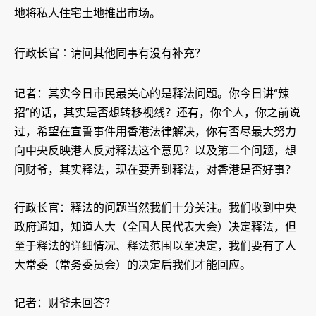
地将私人住宅土地推出市场。
行政长官︰请问其他同事有没有补充？
记者：其实今日市民最关心的是释法问题。你今日讲“辣
招”的话，其实是否想转移视线？还有，你个人，你之前说
过，希望在宣誓事件用香港法律解决，你有否尽最大努力
向中央反映港人反对释法这个意见？以及第二个问题，想
问财爷，其实释法，现在要弄到释法，对香港是否好事？
行政长官：释法的问题当然我们十分关注。我们收到中央
政府通知，知道人大（全国人民代表大会）决定释法，但
至于释法的详细情况、释法范围以至决定，我们要有了人
大常委（常务委员会）的决定后我们才能回应。
记者：财爷未回答？