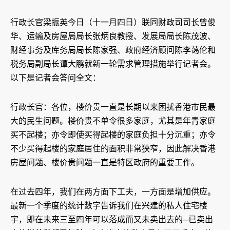
行政长官梁振英今日（十一月四日）联同财政司司长曾俊
华、运输及房屋局局长张炳良教授、发展局局长陈茂波、
财经事务及库务局局长陈家强、政府经济顾问陈李蔼伦和
税务局副局长谭大鹏就新一轮需求管理措施举行记者会。
以下是记者会答问全文：
行政长官：各位，楼价贵一直是长期以来困扰香港市民最
大的民生问题。楼价贵不单令很多家庭，尤其是年青家庭
买不起楼；亦令即使买得起楼的家庭负担十分沉重；亦令
不少买得起楼的家庭居住的面积非常狭窄，因此解决香港
房屋问题、楼价贵问题一直是特区政府的重要工作。
在过去四年，我们在两方面下工夫，一方面是增加供应。
最新一个季度的统计数字告诉我们在兴建的私人住宅楼
宇，即在未来三至四年可以落成而又未卖出去的─已卖出