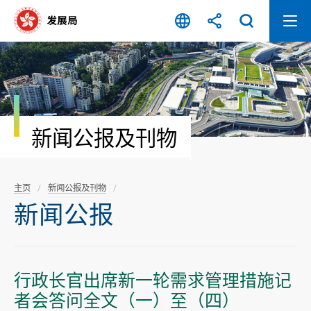
跳
至
内
容
开
始
新闻公报及刊物
主页
新闻公报及刊物
新闻公报
行政长官出席新一轮需求管理措施记
者会答问全文（一）至（四）