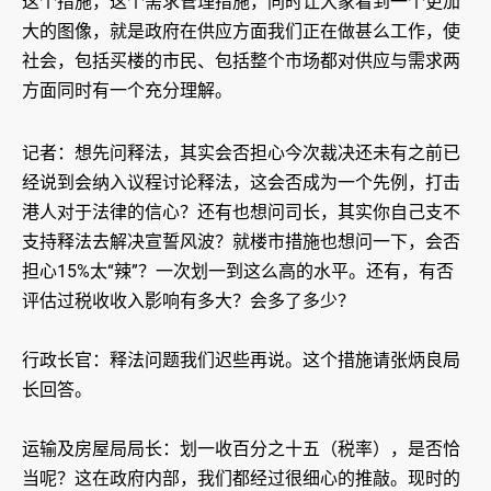
这个措施，这个需求管理措施，同时让大家看到一个更加
大的图像，就是政府在供应方面我们正在做甚么工作，使
社会，包括买楼的市民、包括整个市场都对供应与需求两
方面同时有一个充分理解。
记者：想先问释法，其实会否担心今次裁决还未有之前已
经说到会纳入议程讨论释法，这会否成为一个先例，打击
港人对于法律的信心？还有也想问司长，其实你自己支不
支持释法去解决宣誓风波？就楼市措施也想问一下，会否
担心15%太“辣”？一次划一到这么高的水平。还有，有否
评估过税收收入影响有多大？会多了多少？
行政长官：释法问题我们迟些再说。这个措施请张炳良局
长回答。
运输及房屋局局长：划一收百分之十五（税率），是否恰
当呢？这在政府内部，我们都经过很细心的推敲。现时的