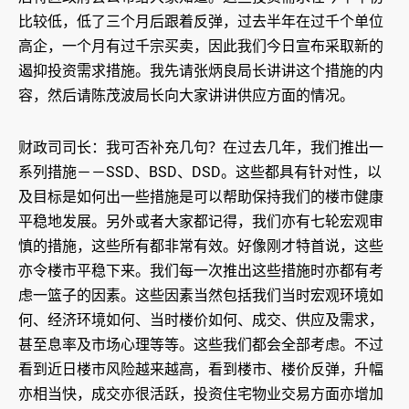
比较低，低了三个月后跟着反弹，过去半年在过千个单位
高企，一个月有过千宗买卖，因此我们今日宣布采取新的
遏抑投资需求措施。我先请张炳良局长讲讲这个措施的内
容，然后请陈茂波局长向大家讲讲供应方面的情况。
财政司司长：我可否补充几句？在过去几年，我们推出一
系列措施－－SSD、BSD、DSD。这些都具有针对性，以
及目标是如何出一些措施是可以帮助保持我们的楼市健康
平稳地发展。另外或者大家都记得，我们亦有七轮宏观审
慎的措施，这些所有都非常有效。好像刚才特首说，这些
亦令楼市平稳下来。我们每一次推出这些措施时亦都有考
虑一篮子的因素。这些因素当然包括我们当时宏观环境如
何、经济环境如何、当时楼价如何、成交、供应及需求，
甚至息率及市场心理等等。这些我们都会全部考虑。不过
看到近日楼市风险越来越高，看到楼市、楼价反弹，升幅
亦相当快，成交亦很活跃，投资住宅物业交易方面亦增加