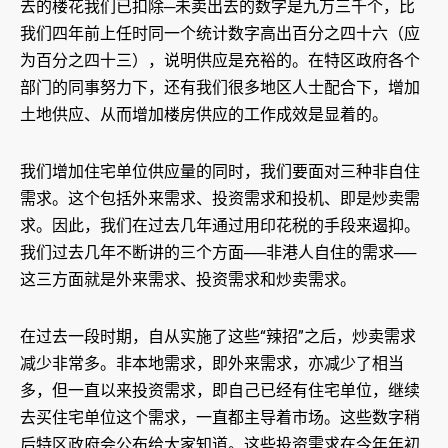
去的楼花我们已扣除─未卖出去的数字是九万三千个，比
我们四年前上任时同一个统计数字高出百分之四十六（应
为百分之四十三），说明供应是充裕的。在特区政府各个
部门的同事努力下，还有我们很多地区人士配合下，增加
土地供应、从而增加楼房供应的工作成效是显着的。
我们增加住宅单位供应量的同时，我们要面对三种非自住
需求。这个包括外来需求、投资需求和投机、即是炒卖需
求。因此，我们在过去几年通过用印花税的手段来遏抑。
我们过去几年不断讲的三个方面──非港人自住的需求──
这三方面就是外来需求、投资需求和炒卖需求。
在过去一段时期，自从实施了这些“辣招”之后，炒卖需求
减少非常多。非本地需求，即外来需求，亦减少了相当
多，但一直以来投资需求，即自己已经有住宅单位，继续
去买住宅单位这个需求，一直都主导着市场。这些数字稍
后特区政府会公布给大家知道。这些投资需求在今年年初