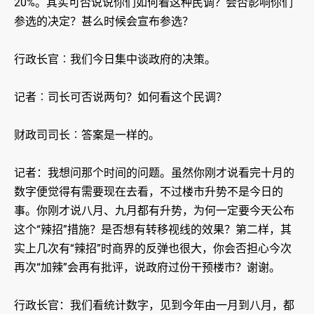
20%。其实可否说说你们如何看这种民调？会否影响你们
参选的决定？甚么时候会宣布参选？
行政长官︰我们今日集中谈政府的决策。
记者︰司长可否说两句？如何看这个民调？
财政司司长︰答案是一样的。
记者：我想问那个时间的问题。虽然你刚才说看完十月的
数字便觉得有需要现在去看，不过楼市升势不是今日的
事。你刚才说八月、九月都有升势，为何一定要今天公布
这个“辣招”措施？是否想有转移视线的效果？第二样，其
实上几次有“辣招”时商界的反弹也很大，你会否担心今次
再次“加辣”会再有批评，说政府过份干预楼市？谢谢。
行政长官：我们看统计数字，见到今年由一月到八月，都