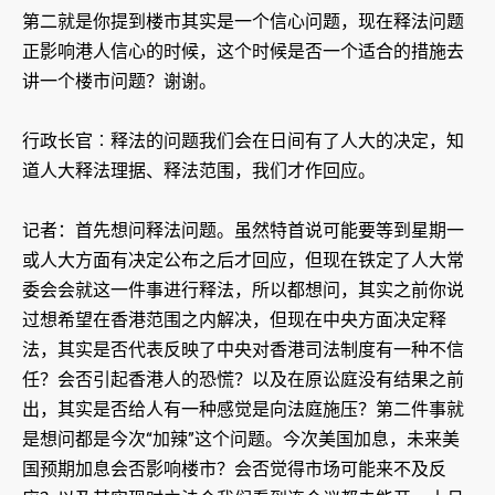
第二就是你提到楼市其实是一个信心问题，现在释法问题
正影响港人信心的时候，这个时候是否一个适合的措施去
讲一个楼市问题？谢谢。
行政长官︰释法的问题我们会在日间有了人大的决定，知
道人大释法理据、释法范围，我们才作回应。
记者：首先想问释法问题。虽然特首说可能要等到星期一
或人大方面有决定公布之后才回应，但现在铁定了人大常
委会会就这一件事进行释法，所以都想问，其实之前你说
过想希望在香港范围之内解决，但现在中央方面决定释
法，其实是否代表反映了中央对香港司法制度有一种不信
任？会否引起香港人的恐慌？以及在原讼庭没有结果之前
出，其实是否给人有一种感觉是向法庭施压？第二件事就
是想问都是今次“加辣”这个问题。今次美国加息，未来美
国预期加息会否影响楼市？会否觉得市场可能来不及反