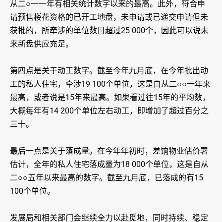
从二○一一年有相关统计数字以来的最高。此外，符合申
请预售楼花资格的已开工地盘，未申请或已递交申请但未
获批的，所牵涉的单位数目超过25 000个，因此可以说未
来新盘供应充足。
第四点是关于动工数字。截至今年九月底，在今年批出动
工的私人住宅，牵涉19 100个单位，这是自从二○○一年来
最高，或者说是15年来最高。如果看过往15年的平均数，
大概每年有14 200个单位左右动工，即增加了超过百分之
三十。
最后一点是关于落成量。在今年年初时，差饷物业估价署
估计，全年的私人住宅落成量为18 000个单位，这是自从
二○○五年以来最高的数字。截至九月底，已落成的有15
100个单位。
发展局和相关部门会继续全力以赴觅地，同时持续、稳定