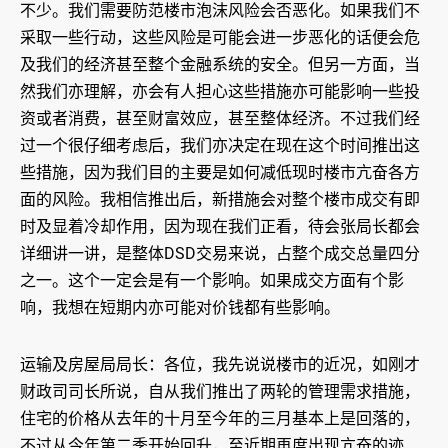
不少。我们需要防范楼市泡沫风险会否恶化。如果我们不
采取一些行动，这些风险是可能会进一步恶化的话便会危
及我们的经济甚至整个金融系统的安全。但另一方面，当
然我们亦理解，亦会有人担心这些措施亦可能影响一些投
资或者消费，甚至财富效应，甚至整体经济。不过我们经
过一个很仔细考虑后，我们亦决定在现在这个时间推出这
些措施，因为我们目的主要是如何减低现时楼市亢奋各方
面的风险。我相信推出后，新措施会对整个楼市成交有即
时及显着冷却作用，因为现在我们正看，待会张局长都会
详细讲一讲，是整体DSD交易来说，占整个成交总量四分
之一。这个一定会是有一个影响。如果成交方面有个影
响，我想在短期内亦可能对价钱都有些影响。
运输及房屋局局长：各位，我先说说楼市的近况，如刚才
财政司司长所说，自从我们推出了两轮的管理需求措施，
住宅的价格从去年的十月至今年的三月基本上是回落的，
不过从今年第二季开始回升，至近期再度出现亢奋的迹