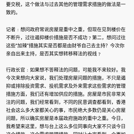
要交税，这个做法与过去其他的管理需求措施的做法是一
致的。
记者﹕想问政府常说房屋是重中之重，但现在见到楼价在
不断升，过往遏抑楼价措施是否不成功﹖第二，想问过往
这些“加辣”措施其实是否都是由财爷自己去主持？今次你
亲自出来主持，是否其实想转移释法的视线﹖
行政长官﹕如果想不答释法的问题，可能我不来较好。我
今次来想向大家说，我们处理房屋问题的措施，不只是遏
抑或排除投资需求、投机需求及外来需求这些需求的管理
措施方面，我们还有增加供应的措施。房屋是市民非常关
注的问题，我们经常看到，不同的民意调查都看到，香港
社会这么多大家都关心的事，市民绝大多数仍是关心房屋
问题，所以确实房屋是本届政府施政的重中之重。今日，
我希望来这里，想与台上这么多位同事向大家不只谈今日