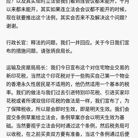
应？以及其实现时立法会我们看到连会议都未能开，十月
以来都未能开，其实如果连立法会会议都不能开的时候，
现在就要推出这个法例，其实会否来不及解决这个问题？
谢谢。
行政长官：释法的问题，我们一并回应。关于今日我们宣
布的措施问题，请张炳良局长。
运输及房屋局局长：我们今日宣布这个对住宅物业交易的
新印花税，当然这个印花税对于一些购买自己第一个物业
的香港永久性居民是不适用的，他仍然适用一个基本的税
率。我们的做法与我们过去引进特别印花税、引进买家印
花税或者所谓双倍印花税的做法是一样，我们宣布了，为
了保障税收，所以是会即时生效，即是明天生效。我们会
提交条例草案给立法会，条例草案亦会以明天生效为基
础。当然要视乎立法会何时通过这个条例，然后税务局可
以收税，在之前买卖双方要有准备，当这个条例通过后便