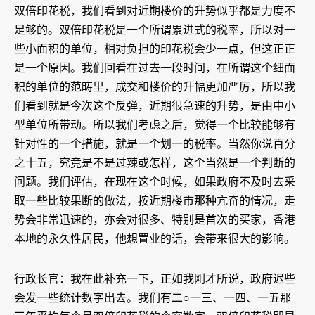
双倍印花税，我们看到对近期楼价的升势似乎都是力度不
足够的。双倍印花税是一个所谓累进式的税率，所以对一
些小面积的单位，相对负担的印花税会少一点，但这正正
是一个原因。我们回看在过去一段时间，在所谓这个细面
积的单位的范畴里，成交和楼价的升幅更加严厉，所以我
们看到就是今次这个反弹，近期很急速的升势，是由中小
型单位所带动。所以我们考虑之后，觉得一个比较能够有
针对性的一个措施，就是一个划一的税率。当然你说百分
之十五，究竟是不是过辣或怎样，这个当然是一个判断的
问题。我们评估，在现在这个时候，如果政府不及时去采
取一些比较果断的做法，按近期楼市那种亢奋的情况，走
势会非常迅速的，亦会对很多、特别是首次的买家，香港
本地的永久性居民，他想置业的话，会带来很大的影响。
行政长官：我在此补充一下，正如我刚才所说，政府迟些
会发一些统计数字出去。我们有二○一三、一四、一五那