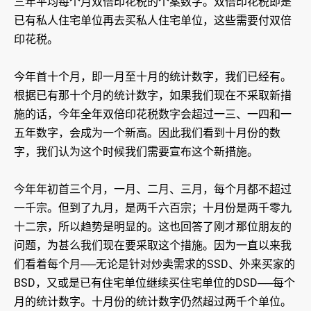
三年平均每个月双倍印花税的个案数字。双倍印花税即是
已有私人住宅单位再去买私人住宅单位，这些需要付双倍
印花税。
今年首十个月，即一月至十月的统计数字，我们已经有。
根据已有那十个月的统计数字，如果我们现在不采取新措
施的话，今年全年双倍印花税数字会超过一三、一四和一
五年数字，会成为一个新高。因此我们看到十月份的数
字，我们认为这个时候我们需要宣布这个新措施。
今年年初首三个月，一月、二月、三月，每个月都不超过
一千宗。但到了九月，是两千六百宗；十月份是两千零九
十二宗，所以趋势是明显的。这也回答了刚才那位朋友的
问题，为甚么我们现在要采取这个措施。因为一直以来我
们看着每个月──无论是针对炒卖需求的SSD、外来买家的
BSD，又或是已有住宅单位继续买住宅单位的DSD──每个
月的统计数字。十月份的统计数字仍然超过两千个单位。