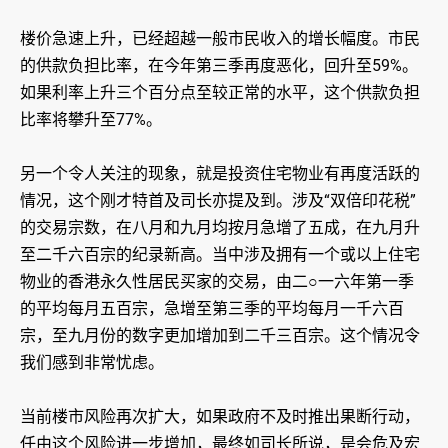
楼价急速上升，已经超越一般市民收入的增长幅度。市民
的供款负担比率，在今年第三季再度恶化，回升至59%。
如果利率上升三个百分点至较正常的水平，这个供款负担
比率将攀升至77%。
另一个令人关注的现象，就是投资住宅物业有再度活跃的
情况，这个刚才特首及司长亦提及到。涉及“双倍印花税”
的交易宗数，在八月和九月均按月急增了五成，在九月升
至二千六百宗的纪录新高。当中涉及拥有一个或以上住宅
物业的香港永久性居民买家的交易，由二○一六年第一季
的平均每月五百宗，急增至第三季的平均每月一千六百
宗，至九月份的数字更加增加到二千三百宗。这个情况令
我们感到非常忧虑。
当前楼市风险再次扩大，如果政府不及时推出果断行动，
任由这个风险进一步增加，最终如司长所说，是会危及宏