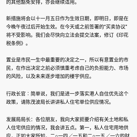
的其他豁免安排，亦会继续适用。
新措施将会以十一月五日作为生效日期，即明日，即是在
今晚午夜过后开始生效。在今天或之前签署的“买卖协议”
将不受影响。我们会尽快向立法会提交法案，修订《印花
税条例》。
置业是市民一生中最重要的决定之一，所以有意置业的市
民，在作出决定之前必须慎重考虑自己的负担能力、市场
的风险，以及未来逐步增加的楼宇供应。
行政长官︰简单说，我们是进一步落实港人自住优先这个
政策，请陈茂波局长讲讲私人住宅单位供应情况。
发展局局长：各位朋友，我向大家扼要介绍有关土地和私
人住宅供应的情况，我会讲五点。第一，私人住宅用地供
应，正如大家所知，二○一四／一五和二○一五／一六的财