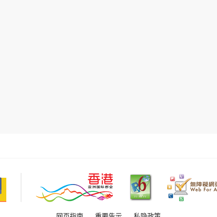
网页指南
重要告示
私隐政策