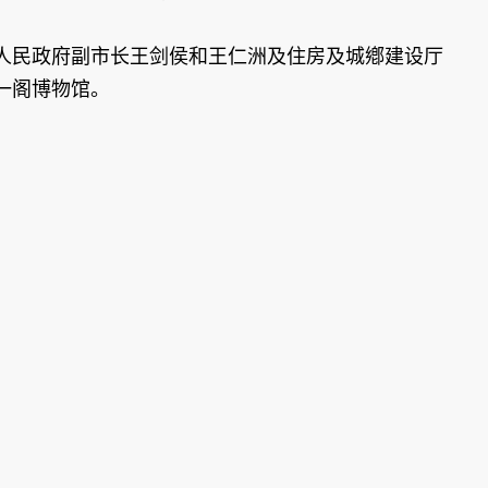
人民政府副市长王剑侯和王仁洲及住房及城鄕建设厅
一阁博物馆。