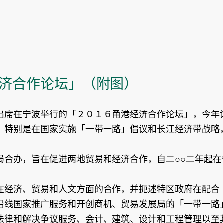
济合作论坛」（附图）
出席在宁波举行的「２０１６甬港经济合作论坛」，今年
，特别是在国家实施「一带一路」倡议和长江经济带战略
局合办，旨在促进两地贸易和经济合作，自二○○二年起在
在经济、贸易和人文方面的合作，并扼述特区政府在配合
沿线国家推广服务和开创商机、贸易发展局的「一带一路
法律和解决争议服务、会计、建筑、设计和工程管理以至