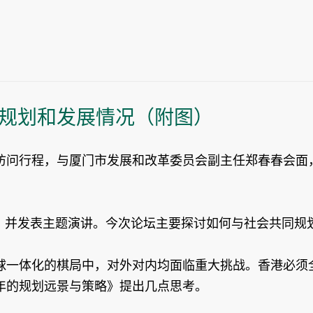
规划和发展情况（附图）
访问行程，与厦门市发展和改革委员会副主任郑春春会面
坛”，并发表主题演讲。今次论坛主要探讨如何与社会共同
球一体化的棋局中，对外对内均面临重大挑战。香港必须
30年的规划远景与策略》提出几点思考。