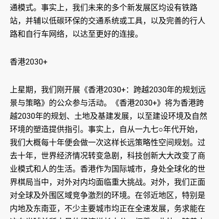
通模式。事实上，我们未来的多个新发展区均设有铁路
站，并辅以低碳环保的交通系统或工具，以及完善的行人
路和自行车网络，以达至更好的连接。
香港2030+
上星期，我们刚开展《香港2030+：跨越2030年的规划远
景与策略》的公众参与活动。《香港2030+》将为香港跨
越2030年的规划、土地及基建发展，以至建设环境及自然
环境的塑造提供指引。事实上，自从一九七○年代开始，
我们大概每十年便会做一次这样长远策略性空间规划。过
去十年，世界经济情况转变急剧，科技创新大大改变了商
业模式和人的生活。香港作为国际城市，身处全球化的世
界棋局当中，对外对内均面临重大挑战。对外，我们正面
对全球及外围区域竞争激烈的环境。在邻近地区，特别是
内地及东南亚，不少主要城市均正在全速发展，务求能在