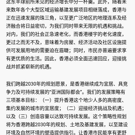
这东半球前所未见的经济增长中分一杯羹。此外，随着未
来数年各个大型区域运输基建发展项目相继落成，香港与
正在迅速发展的珠三角，以至更广泛地区的地理连系及经
济融合将日益密切，为我们同时带来无限的机遇和挑战。
对内，我们的社会正急速老化，而香港楼宇的老化速度，
更过之而无不及，意味着为房屋、经济活动及社区设施提
供可发展用地的需要迫在眉睫；同时，市民亦普遍要求享
有更优质的生活。因此，香港必须全面迅速回应，迎接挑
战并抓紧崭新的机遇。
我们跨越2030年的规划愿景，是香港继续成为宜居、具竞
争力及可持续发展的“亚洲国际都会”。我们的发展策略有
三项基本目标：（一）提升香港这个地少人多的高密度、
集约发展的城市的宜居度；（二）迎接经济挑战及机遇；
以及（三）创造容量以达致可持续发展。这个策略性规划
将为香港跨越2030年的规划、土地及基建发展，以至建设
环境及自然环境的塑造提供指引。让香港市民能享有更舒