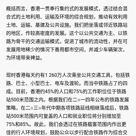
概括而言，香港一贯奉行集约式的发展模式，透过结合混
合式的土地利用、运输及环境的综合规划，推动有效利用
土地、运输、基建及公共设施。我们把坐落或邻近铁路站
的地区，作较高密度的发展。这个以公共交通为主、以铁
路为骨干的交通运输模式，促进了城市的流动性，并在可
发展用地稀少的情况下善用都市空间，并减少车辆架次，
为环境带来裨益。
现时香港每天约有1 260万人次乘坐公共交通工具，包括铁
路、巴士、小型巴士、电车及渡轮。而当中铁路占了约四
成。目前，香港约45%的人口和75%的工作职位位于铁路
站500米范围之内。根据我们在二○一四年公布的铁路发展
策略，在二○三○年代中期各项铁路延线相继落成后，铁路
站500米范围内可复盖的人口和就业职位将分别增加至
75%和85%。故此，我们会透过在铁路载客范围内作出更
佳的行人环境规划，鼓励公众以步行配合铁路作为综合交