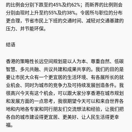
的比例会分别下跌至约45%及约62%；而新界的比例则会
分别由现时上升至约55%及约38%。令居所与职位的分布
更合理，节省市民上下班的交通时间、减轻对交通基建的
压力、并节能环保。
结语
香港的策略性长远空间规划是以人为本、尊重自然、低碳
智慧、多元共融、共议共建和成果共享的。我们的目的是
要让市民大众有一个更宜居的生活环境、有各展所长的就
业机会、同时为城市的竞争力及可持续发展创造条件。我
很高兴今天有这个机会，可以跟大家分享香港在城市规划
和发展方面的一点思考，我很期望今天可以和来自世界各
地和内地各专家和同行朋友们交流想法和经验，让我们把
各自的城市建设得更宜居、更美好、让人民生活得更幸
福。