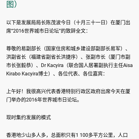
图）
以下是发展局局长陈茂波今日（十月三十一日）在厦门出
席“2016世界城市日论坛”的致辞全文：
尊敬的易副部长（国家住房和城乡建设部副部长易军）、
洪副省长（福建省副省长洪捷序）、张副市长（厦门市副
市长张毅恭）、Dr Kacyira（联合国人居署副执行主任Aisa
Kirabo Kacyira博士）、各位代表、各位嘉宾：
上午好！我很高兴代表香港特别行政区政府出席今天在厦
门举办的2016年世界城市日论坛。
现时集约发展的模式
香港地少山多人多，总面积只有1 100多平方公里，人口