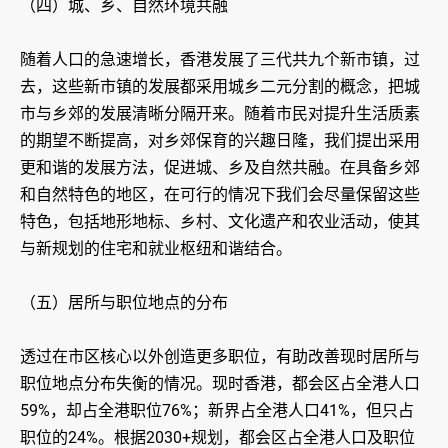
（四）城、乡、自然环境共融
随着人口的急速增长，香港发展了三代共九个新市镇，过
去，这些新市镇的发展都采用城乡二元分割的概念，把城
市与乡郊的发展清晰分隔开来。随着市民对提升生活质素
的期望不断提高，对乡郊保育的兴趣日隆，我们提出采用
更和谐的发展方法，促进城、乡及自然共融。在具备乡郊
和自然特色的地区，在可行的情况下我们会尽量保留这些
特色，包括地形地标、乡村、文化遗产和农业活动，使其
与新规划的住宅和就业枢纽和谐结合。
（五）居所与职位地点的分布
透过在市区核心以外创造更多职位，有助改善现时居所与
职位地点分布失衡的情况。现时香港，都会区占全港人口
59%，却占全港职位76%；新界占全港人口41%，但只占
职位的24%。根据2030+规划，都会区占全港人口及职位