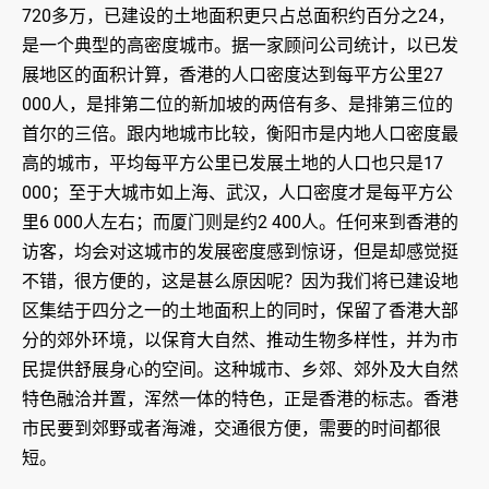
720多万，已建设的土地面积更只占总面积约百分之24，
是一个典型的高密度城市。据一家顾问公司统计，以已发
展地区的面积计算，香港的人口密度达到每平方公里27
000人，是排第二位的新加坡的两倍有多、是排第三位的
首尔的三倍。跟内地城市比较，衡阳市是内地人口密度最
高的城市，平均每平方公里已发展土地的人口也只是17
000；至于大城市如上海、武汉，人口密度才是每平方公
里6 000人左右；而厦门则是约2 400人。任何来到香港的
访客，均会对这城市的发展密度感到惊讶，但是却感觉挺
不错，很方便的，这是甚么原因呢？因为我们将已建设地
区集结于四分之一的土地面积上的同时，保留了香港大部
分的郊外环境，以保育大自然、推动生物多样性，并为市
民提供舒展身心的空间。这种城市、乡郊、郊外及大自然
特色融洽并置，浑然一体的特色，正是香港的标志。香港
市民要到郊野或者海滩，交通很方便，需要的时间都很
短。