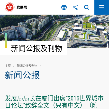
跳
至
内
容
开
始
新闻公报及刊物
主页
新闻公报及刊物
新闻公报
发展局局长在厦门出席“2016世界城市
日论坛”致辞全文（只有中文）（附