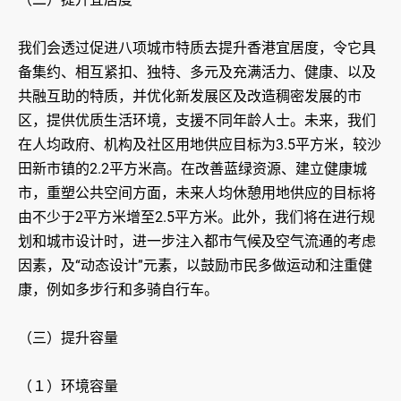
我们会透过促进八项城市特质去提升香港宜居度，令它具
备集约、相互紧扣、独特、多元及充满活力、健康、以及
共融互助的特质，并优化新发展区及改造稠密发展的市
区，提供优质生活环境，支援不同年龄人士。未来，我们
在人均政府、机构及社区用地供应目标为3.5平方米，较沙
田新市镇的2.2平方米高。在改善蓝绿资源、建立健康城
市，重塑公共空间方面，未来人均休憩用地供应的目标将
由不少于2平方米增至2.5平方米。此外，我们将在进行规
划和城市设计时，进一步注入都市气候及空气流通的考虑
因素，及“动态设计”元素，以鼓励市民多做运动和注重健
康，例如多步行和多骑自行车。
（三）提升容量
（１）环境容量