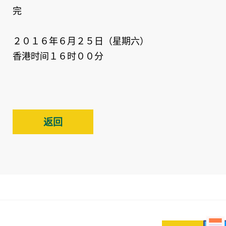
完
２０１６年６月２５日（星期六）
香港时间１６时００分
返回