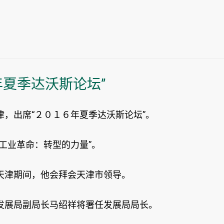
夏季达沃斯论坛”
，出席“２０１６年夏季达沃斯论坛”。
工业革命：转型的力量”。
天津期间，他会拜会天津市领导。
发展局副局长马绍祥将署任发展局局长。