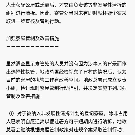
人士获配公屋或迁离后，才交由负责该等非发展性清拆的
组别进行清拆。因此，寮管处当时未有即时就怀疑个案采
取进一步查核及管制行动。
加强寮屋管制及改善措施
－－－－－－－－－－－
虽然调查显示寮管处的人员并没有因为涉事人的背景而作
出选择性执管，地政总署经检视东丫背村的情况后，认为
目前的寮屋的执管工作有改善空间。地政总署已成立专责
小组，检讨现时寮屋管制行动指引，并决定实施下列加强
管制及改善措施：
（i）对于被纳入非发展性清拆计划的登记寮屋，除非占用
人已表明自愿迁离以便让署方可于短期内进行清拆，地政
总署会继续根据寮屋管制政策对违规个案采取管制行动；