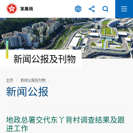
跳
至
内
容
开
始
新闻公报及刊物
主页
新闻公报及刊物
新闻公报
地政总署交代东丫背村调查结果及跟
进工作