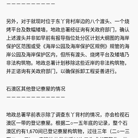
－－－－－－－－－－
另外，对于就现时位于东丫背村岸边的八个渡头、一个烧
烤平台及数幅矮墙，地政总署经征询有关政府部门，确认
上述渡头并非如早前有报导指位处分区计划大纲图的海岸
保护区范围或受《海岸公园及海岸保护区规例》规管的海
岸公园及海岸保护区内，但所有渡头、烧烤平台及矮墙乃
非法构筑物。地政总署计划移除这些近岸的非法构筑物，
并正谘询有关政府部门，以确保拆卸工程妥善进行。
石澳区其他登记寮屋的情况
－－－－－－－－－－－－
地政总署早前表示除了调查东丫背村的情况，亦会检视石
澳区一带的登记寮屋。根据二○一五年底的记录，整个石
澳区约有1,670间已登记寮屋构筑物，过往三年（二○一三