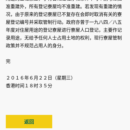
准重建外，所有登记寮屋均不准重建。若发现有重建的情
况，由于原来的登记寮屋已不复存在会即时取消有关的寮
屋登记编号并采取管制行动。政府亦曾于一九八四／八五
年度对住屋用途的登记寮屋进行寮屋人口登记，主要作记
录用途，无给予任何人士占用土地的权利，现行寮屋管制
政策并不规范占用人的身分。
完
２０１６年６月２２日（星期三）
香港时间１８时３５分
返回