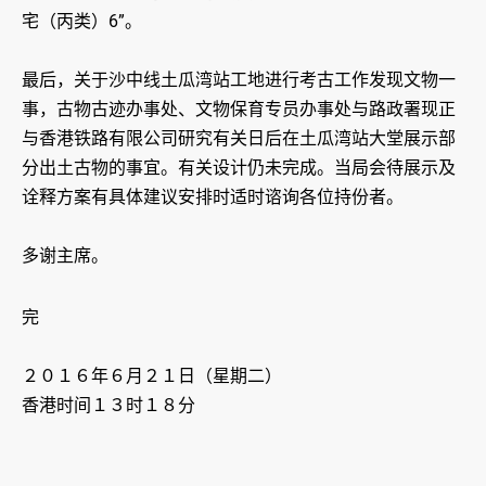
宅（丙类）6”。
最后，关于沙中线土瓜湾站工地进行考古工作发现文物一
事，古物古迹办事处、文物保育专员办事处与路政署现正
与香港铁路有限公司研究有关日后在土瓜湾站大堂展示部
分出土古物的事宜。有关设计仍未完成。当局会待展示及
诠释方案有具体建议安排时适时谘询各位持份者。
多谢主席。
完
２０１６年６月２１日（星期二）
香港时间１３时１８分