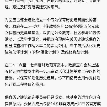
年一月公布。我们接纳了古谘会的建议，并成立了专责小
组，跟进及研究落实建议的细节。
为回应古谘会建议成立一个专为保育历史建筑而设的基
金，政府在二○一六年《施政报告》公布将预留五亿元成
立保育历史建筑基金，以资助公众教育、社区参与和宣传
活动，以及学术研究，并把政府现时有关历史建筑保育的
部分措施和工作纳入基金的资助范围，当中包括活化历史
建筑伙伴计划（下称“活化计划”）及维修资助计划。
在二○一六至一七年度财政预算案中，政府宣布会从上述
五亿元预留拨款中的一亿元资助活化计划基本工程以外的
措施，以保育和活化历史建筑。馀下四亿元会用作支付活
化计划工程项目的费用。
保育历史建筑谘询委员会已经成立，就基金的运作向政府
提供意见。委员会成员包括14名非官方成员和三名官方成