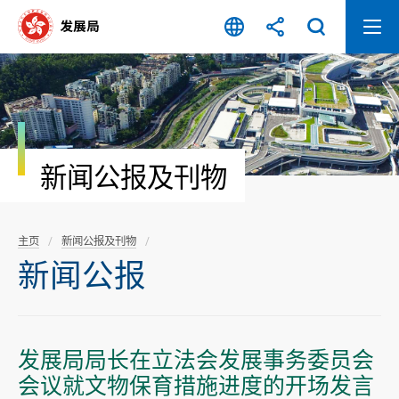
跳
至
内
容
开
始
新闻公报及刊物
主页
新闻公报及刊物
新闻公报
发展局局长在立法会发展事务委员会
会议就文物保育措施进度的开场发言