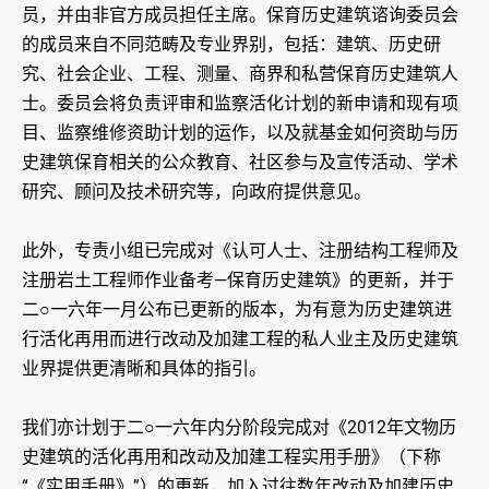
员，并由非官方成员担任主席。保育历史建筑谘询委员会
的成员来自不同范畴及专业界别，包括：建筑、历史研
究、社会企业、工程、测量、商界和私营保育历史建筑人
士。委员会将负责评审和监察活化计划的新申请和现有项
目、监察维修资助计划的运作，以及就基金如何资助与历
史建筑保育相关的公众教育、社区参与及宣传活动、学术
研究、顾问及技术研究等，向政府提供意见。
此外，专责小组已完成对《认可人士、注册结构工程师及
注册岩土工程师作业备考—保育历史建筑》的更新，并于
二○一六年一月公布已更新的版本，为有意为历史建筑进
行活化再用而进行改动及加建工程的私人业主及历史建筑
业界提供更清晰和具体的指引。
我们亦计划于二○一六年内分阶段完成对《2012年文物历
史建筑的活化再用和改动及加建工程实用手册》（下称
“《实用手册》”）的更新，加入过往数年改动及加建历史