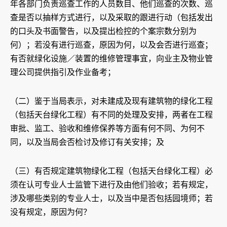
年各部门负责巡查工作的人员数目、他们巡查的次数、巡
查是否以抽样方式进行，以及采取的跟进行动（包括发出
的口头及书面警告，以及提出检控的个案宗数分别为
何）；若没有进行巡查，原因为何，以及会否进行巡查；
有否就绿化设施／装置的维修管理事宜，向业主及物业管
理公司提供指引及作业备考；
（二）鉴于当局表示，对未建成及现有建筑物的绿化工程
（包括天台绿化工程）有不同的处理及安排，两者在工程
审批、监工、验收和维修保养等方面有何不同、为何不
同，以及当局会否检讨及修订有关安排；及
（三）有否规定建筑物绿化工程（包括天台绿化工程）必
须在认可专业人士监管下进行及由他们验收；若有规定，
涉及哪些类别的专业人士，以及当中是否包括园境师；若
没有规定，原因为何？