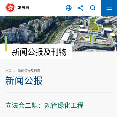
跳
至
内
容
开
始
新闻公报及刊物
主页
新闻公报及刊物
新闻公报
立法会二题：规管绿化工程