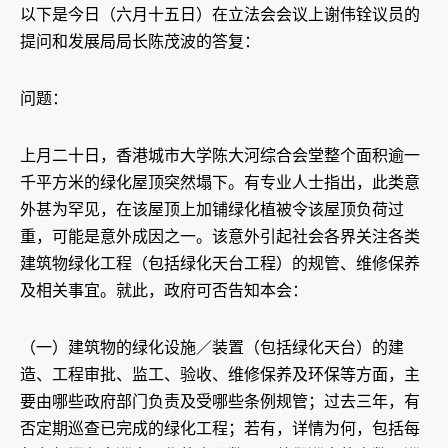
以下是今日（六月十五日）在立法会会议上谢伟铨议员的
提问和发展局局长陈茂波的答复：
问题：
上月二十日，香港城市大学陈大河综合会堂整个面积逾一
千平方米的绿化屋顶突然塌下。有专业人士指出，此类意
外甚为罕见，在该屋顶上加铺绿化植被令该屋顶负荷过
重，可能是意外成因之一。该意外引起社会各界关注各类
建筑物绿化工程（包括绿化天台工程）的规管、维修保养
及相关事宜。就此，政府可否告知本会：
（一）建筑物的绿化设施／装置（包括绿化天台）的建
造、工程审批、监工、验收、维修保养及环保等方面，主
要由哪些政府部门负责及受哪些条例规管；过去三年，有
否定期巡查已完成的绿化工程；若有，详情为何，包括每