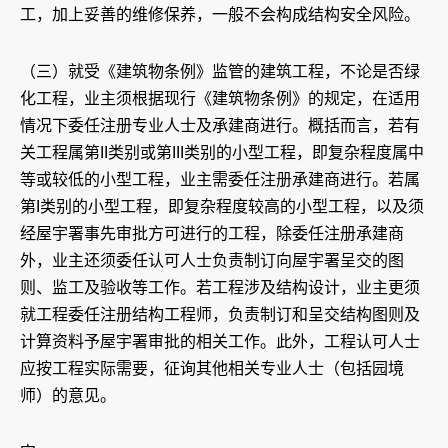
工，加上妥善的维修保养，一般不会构成结构安全风险。
（三）就受《建筑物条例》监管的建筑工程，不论是否绿
化工程，业主须根据现行《建筑物条例》的规定，在适用
情况下委任注册专业人士及承建商进行。概括而言，若有
关工程属第II类别或第III类别的小型工程，即复杂程度属中
等或较低的小型工程，业主需委任注册承建商进行。若属
第I类别的小型工程，即复杂程度较高的小型工程，以及须
经屋宇署事先审批方可进行的工程，除委任注册承建商
外，业主还须委任认可人士负责制订向屋宇署呈交的图
则、监工及验收等工作。若工程涉及结构设计，业主更须
就工程委任注册结构工程师，负责制订和呈交结构图则及
计算资料予屋宇署审批的相关工作。此外，工程认可人士
应按工程实际需要，征询其他相关专业人士（包括园境
师）的意见。