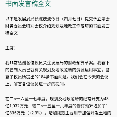
书面发言稿全文
以下是发展局局长陈茂波今日（四月七日）提交予立法会
财务委员会特别会议介绍规划及地政工作范畴的书面发言
稿全文︰
主席：
我非常感谢各位议员关注发展局的财政预算草案。我辖下
的管制人员已就有关规划及地政范畴的资源运用事宜，答
复了议员所提出的184条书面问题。我们会在今天的会议
上，解答各位议员进一步的提问。
在二○一六至一七年度，规划及地政范畴的经常开支为48
亿1,032万元，较二○一五至一六年度的修订预算增加了1
亿835万元（+2.3%）。增加拨款主要用于加强开发土地的