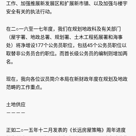
工作、加强推展新发展区和扩展新市镇、以及加强与楼宇
安全有关的执法行动。
在二○一六至一七年度，我们在规划地政科及有关部门
（屋宇署、地政总署、规划署、土木工程拓展署和海事
处）将净增设177个公务员职位，包括45个公务员职位以
取替非公务员合约职位。而首长级公务员的编制则增加两
名。
现在，我向各位议员简介本局在新财政年度在规划及地政
范畴的工作重点。
土地供应
－－－－
正如二○一五年十二月发表的《长远房屋策略》周年进度