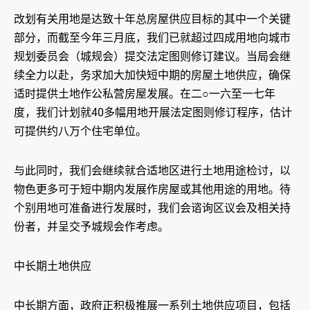
改划有关用地是达致十年总房屋供应目标的其中一个关键
部分，而截至今年三月底，我们已就超过四成用地向城市
规划委员会（城规会）提交法定图则修订建议。当局会继
续全力以赴，务求加大加快短中期的房屋土地供应，确保
适时提供土地作公私营房屋发展。在二○一六至一七年
度，我们计划就40多幅用地开展法定图则修订程序，估计
可提供约八万个住宅单位。
与此同时，我们会继续就合适地区进行土地用途检讨，以
物色更多可于短中期内发展作房屋或其他用途的用地。待
个别用地可准备进行发展时，我们会谘询区议会及相关持
份者，并呈交予城规会作考虑。
中长期土地供应
中长期方面，政府正积极推展一系列土地供应项目，包括