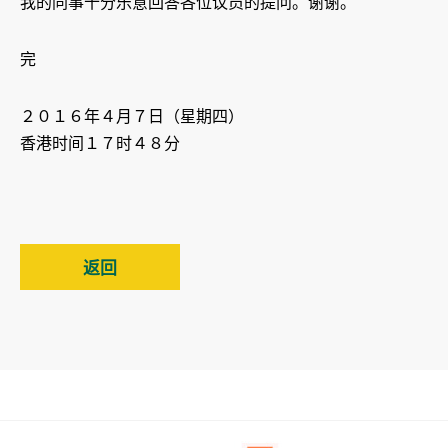
我的同事十分乐意回答各位议员的提问。谢谢。
完
２０１６年４月７日（星期四）
香港时间１７时４８分
返回