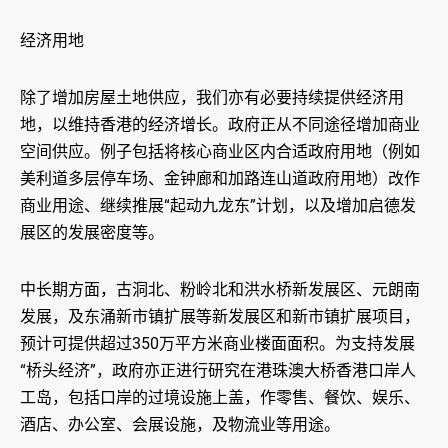
经济用地
除了增加房屋土地供应，我们亦有必要持续提供经济用
地，以维持香港的经济增长。政府正从不同途径增加商业
空间供应。例子包括将核心商业区内合适政府用地（例如
美利道多层停车场、金钟廊和加路连山道政府用地）改作
商业用途、继续推展“起动九龙东”计划，以及增加启德发
展区的发展密度等。
中长期方面，古洞北、粉岭北和洪水桥新发展区、元朗南
发展，及东涌新市镇扩展等新发展区和新市镇扩展项目，
预计可提供超过350万平方米商业楼面面积。为支持发展
“桥头经济”，政府亦正进行研究在港珠澳大桥香港口岸人
工岛，包括口岸的过境设施上盖，作零售、餐饮、娱乐、
酒店、办公室、会展设施，及物流业等用途。