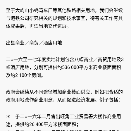
至于大屿山小蚝湾车厂等其他铁路相关用地，我们会继续
与港铁公司研究相关的规划和技术事宜，待有关工作有具
体成果后，再适当地交代进展。
出售商业／商贸／酒店用地
二○一六至一七年度卖地计划包含八幅商业╱商贸用地及3
幅酒店用地，分别可提供约536 000平方米商业楼面面积
及约2 100个房间。
政府会继续从不同途径增加商业楼面供应，例如把合适的
政府用地改作商业用途，从而促进经济发展。例子包括：
＊ 于二○一六年二月售出旺角工业贸易署大楼作商业用
途，提供约26 400平方米楼面面积；