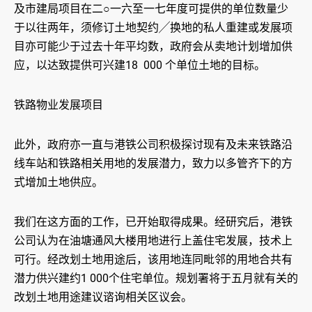
及市建局项目在二○一六至一七年度可提供的单位数量少
于以往两年，须修订土地契约╱换地的私人重建或发展项
目亦可能少于过去十年平均数，政府会从卖地计划增加供
应，以达致提供可兴建18 000 个单位土地的目标。
铁路物业发展项目
此外，政府亦一直与港铁公司积极探讨现有及未来铁路沿
线车站和铁路相关用地的发展潜力，致力以多管齐下的方
式增加土地供应。
我们在这方面的工作，已开始取得成果。经研究后，港铁
公司认为在油塘通风大楼用地进行上盖住宅发展，技术上
可行。经改划土地用途后，该用地连同毗邻的用地合共有
潜力供兴建约1 000个住宅单位。规划署将于五月就有关的
改划土地用途建议谘询相关区议会。