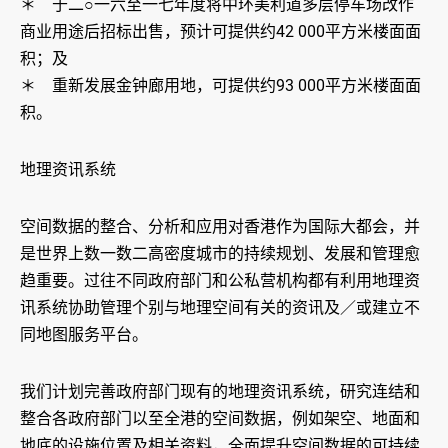
＊ 于二○一六至一七年度将中环美利道多层停车场改作
商业用途后招标出售，预计可提供约42 000平方米楼面面
积；及
＊ 重新发展金钟廊用地，可提供约93 000平方米楼面面
积。
地理资讯系统
空间数据的整合、分析和应用对香港作为国际大都会，并
是世界上数一数二高密度城市的持续规划、发展和管理愈
趋重要。过往不同政府部门和公私营机构都有利用地理资
讯系统协助管理个别与地理空间有关的资讯及／或建立不
同地图服务平台。
我们计划完善政府部门现有的地理资讯系统，研究连结和
整合各政府部门以至全港的空间数据，例如架空、地面和
地底的设施位置及相关资料，全面提升空间数据的可持续