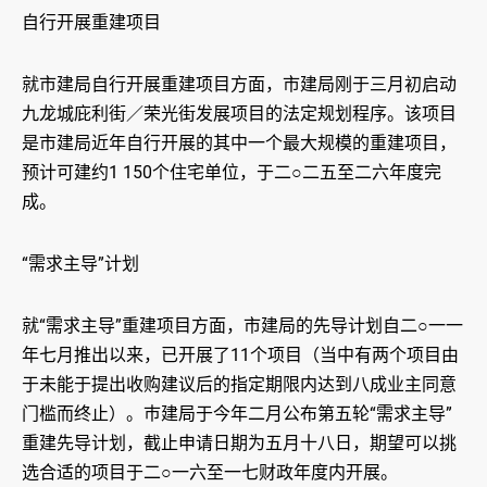
自行开展重建项目
就市建局自行开展重建项目方面，市建局刚于三月初启动
九龙城庇利街／荣光街发展项目的法定规划程序。该项目
是市建局近年自行开展的其中一个最大规模的重建项目，
预计可建约1 150个住宅单位，于二○二五至二六年度完
成。
“需求主导”计划
就“需求主导”重建项目方面，市建局的先导计划自二○一一
年七月推出以来，已开展了11个项目（当中有两个项目由
于未能于提出收购建议后的指定期限内达到八成业主同意
门槛而终止）。巿建局于今年二月公布第五轮“需求主导”
重建先导计划，截止申请日期为五月十八日，期望可以挑
选合适的项目于二○一六至一七财政年度内开展。