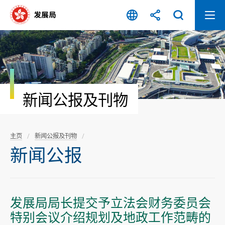
跳
至
内
容
开
始
新闻公报及刊物
主页
新闻公报及刊物
新闻公报
发展局局长提交予立法会财务委员会
特别会议介绍规划及地政工作范畴的