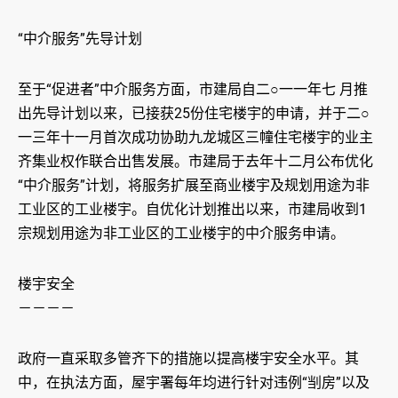
“中介服务”先导计划
至于“促进者”中介服务方面，市建局自二○一一年七 月推
出先导计划以来，已接获25份住宅楼宇的申请，并于二○
一三年十一月首次成功协助九龙城区三幢住宅楼宇的业主
齐集业权作联合出售发展。市建局于去年十二月公布优化
“中介服务”计划，将服务扩展至商业楼宇及规划用途为非
工业区的工业楼宇。自优化计划推出以来，市建局收到1
宗规划用途为非工业区的工业楼宇的中介服务申请。
楼宇安全
－－－－
政府一直采取多管齐下的措施以提高楼宇安全水平。其
中，在执法方面，屋宇署每年均进行针对违例“㓥房”以及