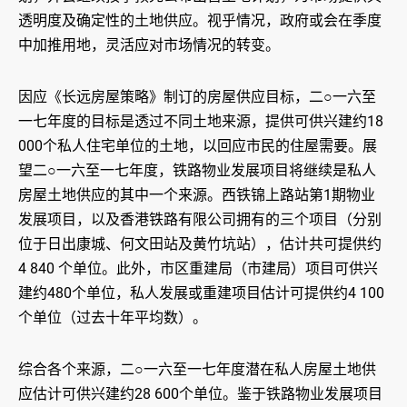
透明度及确定性的土地供应。视乎情况，政府或会在季度
中加推用地，灵活应对市场情况的转变。
因应《长远房屋策略》制订的房屋供应目标，二○一六至
一七年度的目标是透过不同土地来源，提供可供兴建约18
000个私人住宅单位的土地，以回应市民的住屋需要。展
望二○一六至一七年度，铁路物业发展项目将继续是私人
房屋土地供应的其中一个来源。西铁锦上路站第1期物业
发展项目，以及香港铁路有限公司拥有的三个项目（分别
位于日出康城、何文田站及黄竹坑站），估计共可提供约
4 840 个单位。此外，市区重建局（市建局）项目可供兴
建约480个单位，私人发展或重建项目估计可提供约4 100
个单位（过去十年平均数）。
综合各个来源，二○一六至一七年度潜在私人房屋土地供
应估计可供兴建约28 600个单位。鉴于铁路物业发展项目