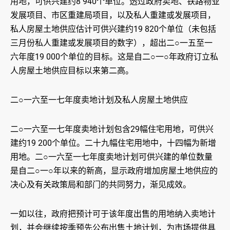
用地，可供兴建约8 940个单位。透过政府卖地、铁路物业
发展项目、市区重建局项目，以及私人重建或发展项目，
私人房屋土地供应估计可供兴建约19 820个单位（未包括
三月份私人重建或发展项目的数字），超出二○一五至一
六年度19 000个单位的目标。这是自二○一○年政府订立私
人房屋土地供应目标以来第二高。
二○一六至一七年度卖地计划及私人房屋土地供应
二○一六至一七年度卖地计划包含29幅住宅用地，可供兴
建约19 200个单位。二十九幅住宅用地中，十四幅为新增
用地。二○一六至一七年度卖地计划可供兴建的单位数量
是自二○一○年以来的新高，显示政府增加房屋土地供应的
决心及有关政策局和部门的共同努力，渐见成效。
一如以往，政府把预计可于该年度出售的用地纳入卖地计
划，并会继续按季预先公布出售土地计划，为市场提供具