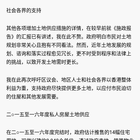
社会各界的支持
其他各项增加土地供应措施的详情，在较早前就《施政报
告》的汇报已有讲述，我在此不赘。政府明白市民对土地
规划非常关心且抱有不同看法。然而，近年土地发展的规
划、谘询和落实过程愈见冗长，更不时受到程序和法律上
的挑战，以致开发土地需时更长。
我在此再次呼吁区议会、地区人士和社会各界以香港整体
利益为重，支持政府尽快提供更多土地，以应付市民迫切
的住屋和其他发展需要。
二○一五至一六年度私人房屋土地供应
在二○一五至一六年度完结时，政府估计推售的14幅住宅