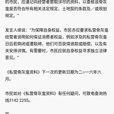
的市民，应谨记向经营者索取详尽的资料，以查核该骨灰
龛是否符合所有相关法定规定、土地契约条款及／或规划
规定。”
发言人续说：“为保障自身权益，市民亦应要求私营骨灰龛
经营者说明如何保证消费者权益，例如涉及的私营骨灰龛
日后若倒闭或遭取缔，他们可否获得退款或赔偿，以及有
关安排详情。有需要时，市民应就自身权益寻求独立法律
意见。”
《私营骨灰龛资料》下一次的更新日期为二○一六年六
月。
市民如对《私营骨灰龛资料》有任何疑问，可致电查询热
线3142 2255。