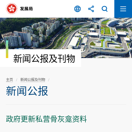
跳
至
内
容
开
始
新闻公报及刊物
主页
新闻公报及刊物
新闻公报
政府更新私营骨灰龛资料