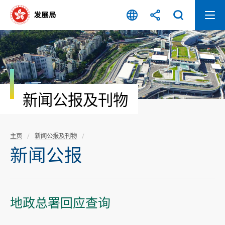
跳
至
内
容
开
始
新闻公报及刊物
主页
新闻公报及刊物
新闻公报
地政总署回应查询