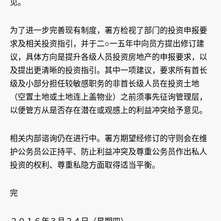
见。
为了进一步完善现有制度，署方检视了部门的投资申报要
求及相关投资指引，并于二○一五年中向员方提出修订建
议，具体方向是提升各级人员投资房地产的申报要求，以
及提出更清晰的投资指引。其中一项建议，要求所有首长
级及小部分担任较敏感职务的非首长级人员在投资土地
（空置土地或土地连上盖物业）之前须事先征询管理层，
以便管方从是否存在潜在或观感上的利益冲突给予意见。
相关内部谘询仍在进行中。署方期望经修订的守则会在维
护公务员公正持平、防止利益冲突及尊重公务员作出私人
投资的权利、尊重私隐方面取得适当平衡。
完