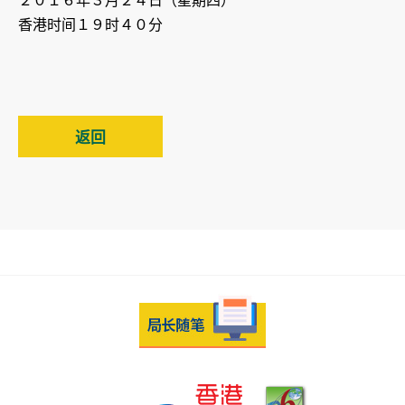
２０１６年３月２４日（星期四）
香港时间１９时４０分
返回