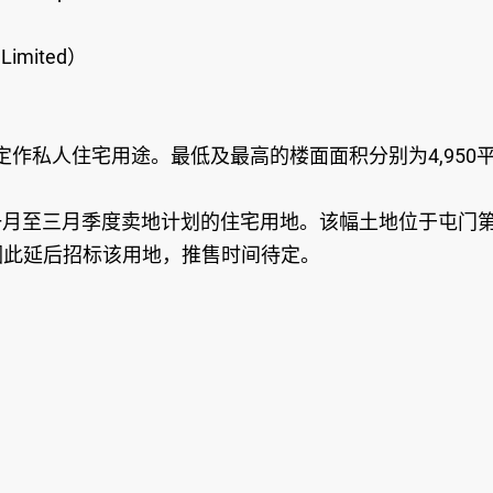
 Limited）
定作私人住宅用途。最低及最高的楼面面积分别为4,950平
月至三月季度卖地计划的住宅用地。该幅土地位于屯门第
因此延后招标该用地，推售时间待定。