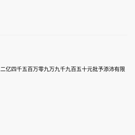
以二亿四千五百万零九万九千九百五十元批予添沛有限