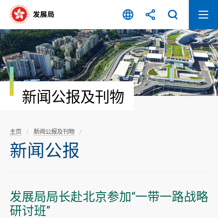
跳
至
内
容
开
始
新闻公报及刊物
主页
新闻公报及刊物
新闻公报
发展局局长赴北京参加“一带一路战略
研讨班”