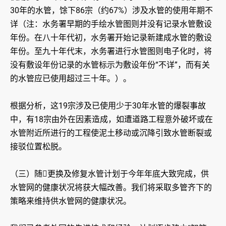
30年的水管，馀下86宗（约67%）涉及水管的使用年期不
详（注：水务署早期的手绘水管图则并没有记录水管敷设
年份。在八十年代初，水务署开始记录新建成水管的敷设
年份。至九十年代末，水务署进行水管图则电子化时，将
没有敷设年份记录的水管标示为敷设年份“不详”，而有关
的水管应已使用超过三十年。）。
根据分析，这19宗涉及已使用少于30年水管的爆裂事故
中，有18宗由外在因素造成，如遭道路工程意外破坏或在
水管附近所进行的工程使泥土移动或沉降引致水管断裂或
接驳位置松脱。
（三）随更换及修复水管计划于今年年底大致完成，供
水管网的健康状况将获大幅改善。我们将采取多管齐下的
策略来维持供水管网的健康状况。