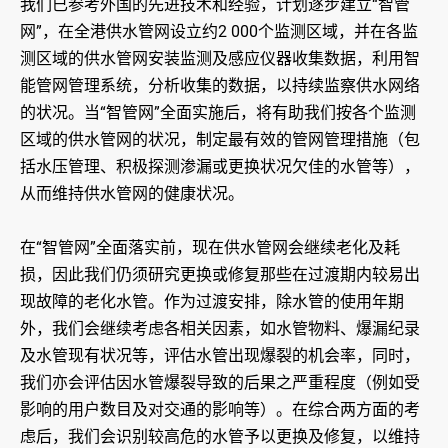
我们已参考外国的先进技术和经验，计划逐步建立“智管
网”，在全港供水管网设立约2 000个监测区域，并在各监
测区域的供水管网安装监测及感应仪器收集数据，利用智
能管网管理系统，分析收集的数据，以持续监察供水网络
的状况。当“智管网”全面实施后，将有助我们按各个监测
区域的供水管网的状况，制定最有效的管网管理措施（包
括水压管理、积极探测渗漏或更换状况欠佳的水管等），
从而维持供水管网的健康状况。
在“智管网”全面落实前，现在供水管网会继续老化及耗
损，因此我们仍须研究更换或修复那些在过渡期内较易出
现故障的老化水管。作为过渡安排，除水管的使用年期
外，我们会继续考虑各相关因素，如水管物料、爆漏纪录
及水管现有状况等，评估水管出现爆裂的机会率，同时，
我们亦会评估因水管爆裂导致的后果之严重程度（例如受
影响的用户数目及对交通的影响等）。在综合两方面的考
虑后，我们会识别较高危的水管予以更换及修复，以维持