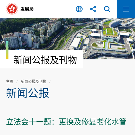
跳
至
内
容
开
始
新闻公报及刊物
主页
新闻公报及刊物
新闻公报
立法会十一题：更换及修复老化水管