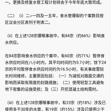
一。更换及修复水管工程计划将会于今年年底大致完成。
（二）（i）二○一四及一五年，食水管爆裂的个案数目按
区议会分区表列于附表二。
（ii）在上述128宗爆喉事故中，有84宗（约66%）影响食
水供应。
在84宗影响食水供应的个案中，有60宗（约71%）暂停食
水供应时间在八小时内，其平均时间约为5.7小时；馀下24
宗的平均暂停食水供应时间约为16.5小时，有关事故需较
长时间维修，主要原因包括：（一）为减低对路面交通的
影响而采取有限度的封路措施；（二）使用轻型工具避免
地下密集的设施受损；及（三）开挖混凝土结构需时。
（iii）在上述128宗爆喉事故中，有23宗（约18%）涉及已
使用多于30年的水管，有19宗（约15%）涉及已使用少于