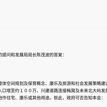
的提问和发展局局长陈茂波的答复：
整体空间规划及保育概念、康乐及旅游和社会发展策略建
人口增至约１００万、兴建道路连接梅窝及未来北大屿发
地作住宅、康乐或其他用途。就此，政府可否告知本会：