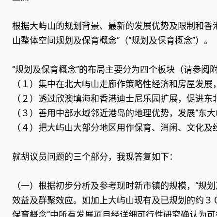
根据大屿山的规划背景、最新的发展优势及限制和香
山整体空间规划及保育概念”（“规划及保育概念”）。
“规划及保育概念”的布局主要分为四个板块（请参阅
（１）集中在北大屿山走廊作策略性经济和房屋发展
（２）透过欣澳填海和香港迪士尼乐园扩展，促进东
（３）善用中部水域邻近港岛的地理优势，发展“东大
（４）把大屿山大部分地区用作保育、消闲、文化及
就胡议员问题的三个部分，我现答复如下：
（一）根据初步分析及参考现时新市镇的规模，“规划
效益及群聚效应。如加上大屿山现有及已规划的约３
保育概念”中所有发展项目经详细可行性研究确认为