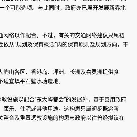
中一个可能选项。与此同时，政府亦已展开发展新界北
交通网络以作配合。不过，有关的交通网络建议只属初
依从“规划及保育概念”内的保育原则及规划方向，不
大屿山各区、香港岛、坪洲、长洲及喜灵洲提供食
不适宜填平石壁水塘造地。
教设施以配合“东大屿都会”的发展外，基于善用政府
、康乐、住宅或其他用途。这构思只属初步概念阶
关整合及重置惩教设施的构思与政府以往曾经拟议在