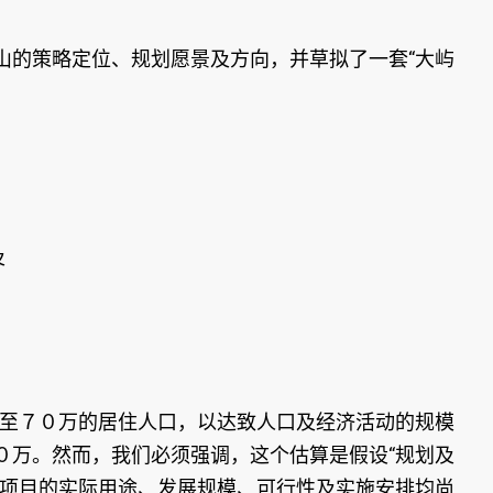
山的策略定位、规划愿景及方向，并草拟了一套“大屿
及
０至７０万的居住人口，以达致人口及经济活动的规模
０万。然而，我们必须强调，这个估算是假设“规划及
展项目的实际用途、发展规模、可行性及实施安排均尚