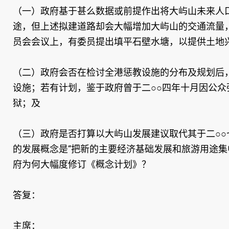
（一）政府基于甚么数据或前提作出将大屿山未来人
途，但上述拟建道路却会大幅增加大屿山的交通流量
员会会议上，有委员提出填平石壁水塘，以提供土地
（二）政府会否在检讨全港惩教设施的分布及规划后
设施；若有计划，鉴于政府曾于二○○四年十月因公
狱；及
（三）政府是否打算以大屿山发展建议取代其于二○
的发展概念是“把新的主要经济基础发展和旅游用途集
府为何大幅度修订《概念计划》？
答复：
主席：