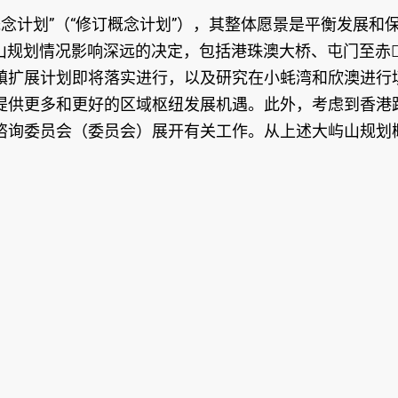
概念计划”（“修订概念计划”），其整体愿景是平衡发展和
屿山规划情况影响深远的决定，包括港珠澳大桥、屯门至赤
镇扩展计划即将落实进行，以及研究在小蚝湾和欣澳进行
提供更多和更好的区域枢纽发展机遇。此外，考虑到香港
谘询委员会（委员会）展开有关工作。从上述大屿山规划