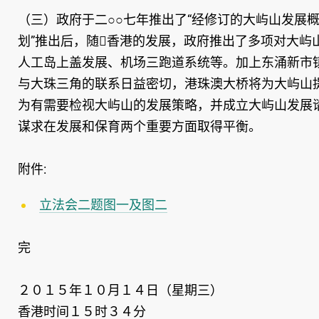
（三）政府于二○○七年推出了“经修订的大屿山发展
划”推出后，随香港的发展，政府推出了多项对大
人工岛上盖发展、机场三跑道系统等。加上东涌新市
与大珠三角的联系日益密切，港珠澳大桥将为大屿山
为有需要检视大屿山的发展策略，并成立大屿山发展
谋求在发展和保育两个重要方面取得平衡。
附件:
立法会二题图一及图二
完
２０１５年１０月１４日（星期三）
香港时间１５时３４分