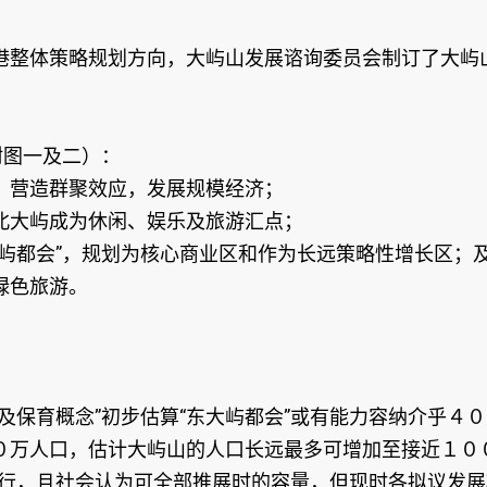
港整体策略规划方向，大屿山发展谘询委员会制订了大屿
附图一及二）：
，营造群聚效应，发展规模经济；
北大屿成为休闲、娱乐及旅游汇点；
屿都会”，规划为核心商业区和作为长远策略性增长区；
绿色旅游。
及保育概念”初步估算“东大屿都会”或有能力容纳介乎４
０万人口，估计大屿山的人口长远最多可增加至接近１０
可行，且社会认为可全部推展时的容量，但现时各拟议发