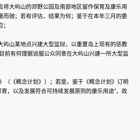
会将大屿山的郊野公园及南部地区留作保育及康乐用
道而驰；若有评估，结果为何；鉴于在本年三月的委
应；
大屿山某地点兴建大型监狱，以重置岛上现有的惩教
府目前有何理据说服公众同意在大屿山兴建一所大型监
划》（《概念计划》）；若是，鉴于《概念计划》订明
保育，以及发展符合可持续发展原则的康乐用途”，政