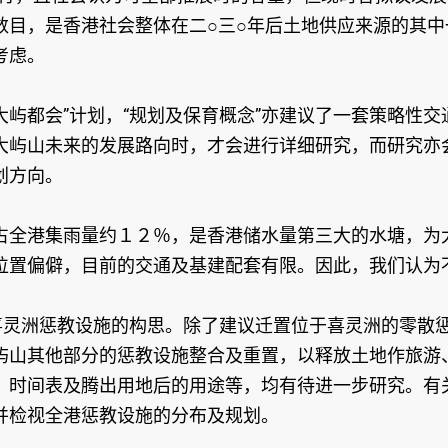
数目，是香港社会整体在二○三○年后土地供应来源的其
考虑。
东大屿都会”计划，“规划及保育概念”亦建议了一套策略性
大屿山未来的发展路向时，才会进行详细研究，而研究亦会
划方向。
占全港集雨量约１２％，是香港储水量第三大的水塘，为
位置偏僻，目前的交通及基建配套有限。因此，我们认为
喜灵洲惩教设施的构思。除了建议迁置位于喜灵洲的零散惩
屿山其他部分的惩教设施整合及重置，以释放土地作旅游
、时间表及腾出用地后的用途等，均有待进一步研究。有
并检视全港惩教设施的分布及规划。