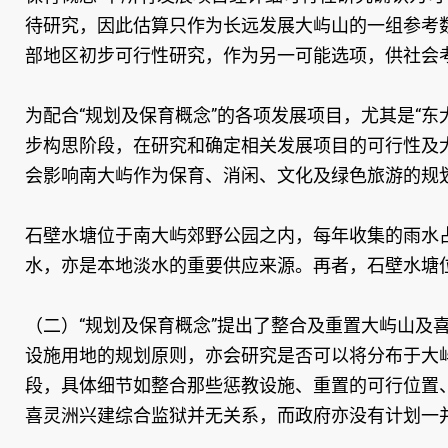
待研究，因此估算只作为长远发展大屿山的一组参考
部地区初步可行性研究，作为另一可能选项，供社会
为配合“规划及保育概念”的各项发展项目，尤其是“
步构思阶段，在研究和确定相关发展项目的可行性及
会影响南大屿作为保育、消闲、文化及绿色旅游的规
石壁水塘位于南大屿郊野公园之内，每年收集的雨水
水，亦是本地淡水的重要供应来源。再者，石壁水塘
（二）“规划及保育概念”提出了整合及重置大屿山及
设施用地的规划原则，亦会研究是否可以将分布于大
段，具体细节如整合那些惩教设施、重置的可行位置
喜灵洲兴建综合监狱并无关系，而政府亦没有计划一