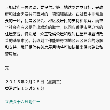
正如政府一再强调，要提供足够土地达到建屋目标，是政
府和社会需要共同面对的一项艰钜挑战。在过程中非常重
要的一环，便是区议会、地区及居民的支持和谅解，而整
个社会亦有必要作出艰难的取舍，以回应香港市民迫切的
住屋需要，特别是一众正轮候公屋和现时住屋环境亟待改
善的基层市民。若改划工作能够得到地区及区议会的谅解
和支持，我们相信有关房屋用地将可加快推出供兴建公私
营房屋。
完
２０１５年２月２５日（星期三）
香港时间１５时３６分
立法会十六题附件一