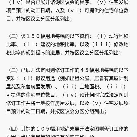
（ｉｖ）是否已展开谘询区议会的程序、（ｖ）住宅发展
项目预计的动工日期，以及（ｖｉ）可提供的住宅单位数
目，并按区议会分区分组列出；
（二）该１５０幅用地每幅的以下资料：（ｉ）现行地积
比率、（ｉｉ）建议的地积比率，以及（ｉｉｉ）修改地
积比率的规划程序的进展，并按区议会分区分组列出；
（三）已展开法定图则修订工作的４５幅用地每幅的以下
资料：（ｉ）拟议用途（例如出租公屋、居者有其屋计划
屋苑及私营房屋发展）、（ｉｉ）土地面积、（ｉｉｉ）
可提供的住宅单位数目、（ｉｖ）预计何时完成法定图则
修订工作并将土地拨作房屋发展，以及（ｖ）住宅发展项
目预计的动工日期，并按区议会分区分组列出；
（四）其馀的１０５幅用地尚未展开法定图则修订工作的