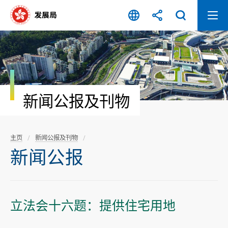
跳
至
内
容
开
始
新闻公报及刊物
主页
新闻公报及刊物
新闻公报
立法会十六题：提供住宅用地