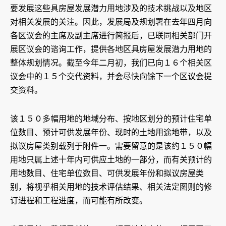
要发展这些具房屋发展潜力用地涉及的技术挑战以及地区
对相关发展的关注。因此，发展局及规划署在去年四月向
各区议会的主席及副主席进行简报后，已联同相关部门开
展区议会的谘询工作，提供各地区具房屋发展潜力用地的
整体规划情况。截至今年二月初，我们已向１６个相关区
议会中的１５个交代资料，并会尽快向馀下一个区议会提
交资料。
该１５０多幅用地的地域分布、按地区划分的预计住宅单
位数目、预计可供发展年份、现时的土地用途地带，以及
拟议房屋类别载列于附件一。需要留意的是该约１５０幅
用地只属上述十年内可供应土地的一部分，而有关预计的
用地数目、住宅单位数目、可供发展年份和拟议房屋类
别，将视乎相关用地的技术评估结果、相关法定图则的修
订进程和工程进度，而可能有所改变。