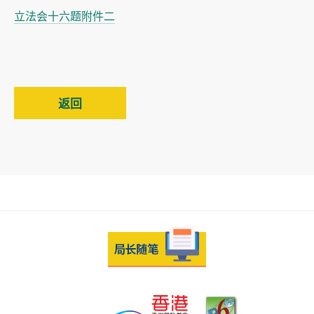
立法会十六题附件二
返回