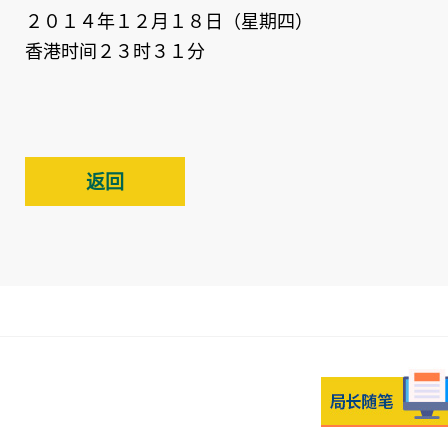
２０１４年１２月１８日（星期四）
香港时间２３时３１分
返回