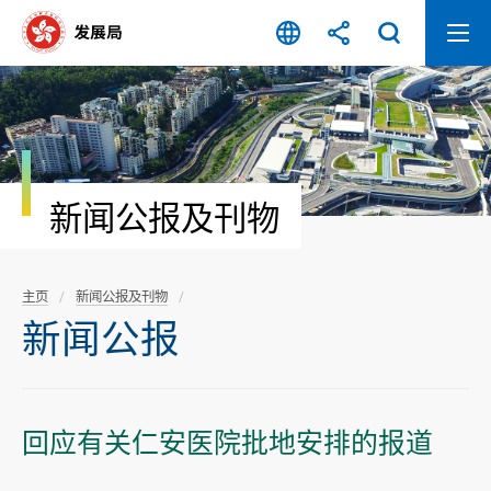
跳
至
内
容
开
始
新闻公报及刊物
主页
新闻公报及刊物
新闻公报
回应有关仁安医院批地安排的报道