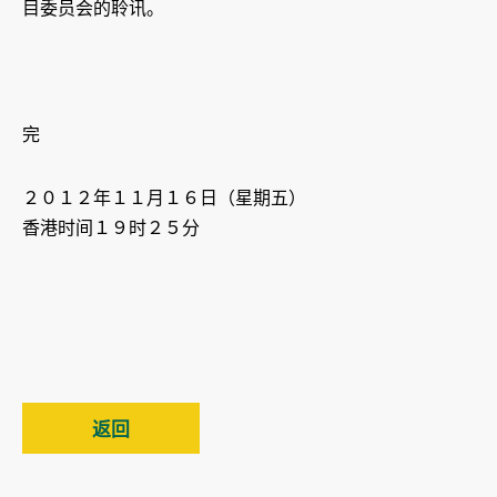
目委员会的聆讯。
完
２０１２年１１月１６日（星期五）
香港时间１９时２５分
返回