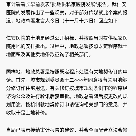
审计署署长早前发表“批地供私家医院发展”报告，就仁安
医院的发展作出了一些观察，对于部分传媒就此个案的报
道，地政总署发言人今日（十一月十六日）回应如下：
仁安医院的土地是经过公开招标，并按照当时提供私家医
院用地的安排批出。过程中，地政总署按照既定程序就土
地面积及其他卖地条款征询了相关部门。
同样地，地政总署是按照既定程序处理有关地契修订的申
请。首先，城市规划委员会于二○○○年同意将有关用地部
分修订作住宅用途，有关修订按城市规划条例下的程序经
谘询公众及进行聆讯后获审批。地政总署随后按更改的规
划用途，按机制就地契修订申请征询相关部门的意见，并
收取十足土地补价。
当局已表示接纳审计报告的建议，并会全面配合立法会帐