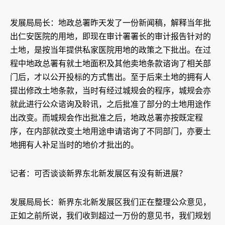
发展局局长：地政总署昨天发了一份新闻稿，解释当年批
出仁安医院的用地，即现在审计署署长的审计报告针对的
土地，是按当年提供私家医院用地的政策之下批出。在过
程中地政总署有就土地面积及其他卖地条款谘询了相关部
门后，才以公开投标的方式售出。至于后来土地的拥有人
提出修改土地条款，当时有经过城规会的程序，城规会亦
就此进行公众谘询及聆讯，之后批准了部分的土地用途作
出改变。而城规会作出批准之后，地政总署亦按既定程
序，在内部就改变土地用途申请谘询了不同部门，亦要土
地拥有人补足当时的地价才批出的。
记者：可否谈谈新界东北新发展区有没有新进展？
发展局局长：新界东北新发展区我们正在整理公众意见，
正如之前所说，我们收到超过一万份的意见书，我们规划