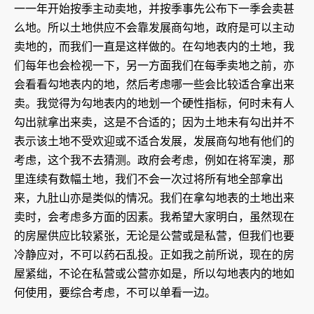
一一年开始按季主动卖地，并按季事先公布下一季会卖甚
么地。所以土地供应不会靠发展商勾地，政府是可以主动
卖地的，而我们一直是这样做的。在勾地表内的土地，我
们每年也会检视一下，另一方面我们在每季卖地之前，亦
会看看勾地表内的地，然后考虑哪一些会比较适合拿出来
卖。我觉得为勾地表内的地划一个硬性指标，何时未有人
勾出就拿出来卖，这是不合适的；因为土地未有勾出并不
表示该土地不受欢迎或不适合发展，发展商勾地有他们的
考虑，这个我不去猜测。政府会考虑，例如在将军澳，那
里连续有数幅土地，我们不会一次过将所有地全部拿出
来，九肚山亦是类似的情况。我们在拿勾地表的土地出来
卖时，会考虑多方面的因素。我希望大家明白，虽然现在
的房屋供应比较紧张，无论是公营或是私营，但我们也要
冷静应对，不可以药石乱投。正如我之前所说，现在的房
屋紧绌，不论在私营或公营亦如是，所以勾地表内的地如
何使用，要综合考虑，不可以单看一边。