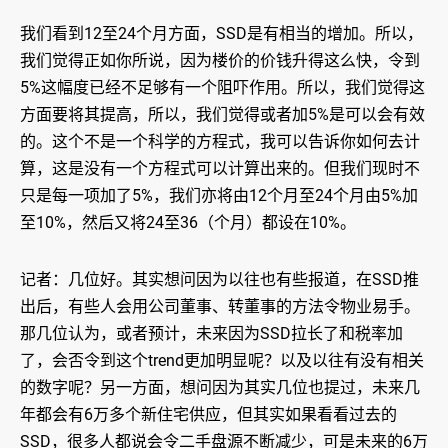
我们看到12至24个月方面，SSD是有相当的增加。所以，
我们觉得正如你所说，因为楼价的价钱升得这么快，令到
5%这幅度已经不足够有一个阻吓作用。所以，我们觉得这
方面要将其提高，所以，我们觉得或者加5%是可以会有效
的。这个不是一个科学的方程式，我可以告诉你如何去计
算，这是没有一个方程式可以计算出来的。但我们现时不
只是每一项加了5%，我们亦将由12个月至24个月由5%加
至10%，然后又将24至36（个月）都设在10%。
记者：几位好。其实想问因为以往也有些报道，在SSD推
出后，有些人会用公司董事、转董事的方法令物业易手。
那几位认为，或者预计，未来因为SSD拉长了和税率加
了，会否令到这个trend更加明显呢？以及以往有没有相关
的数字呢？另一方面，想问因为其实几位也提过，未来几
年都会有6万多个新住宅供应，但其实如果看看过去的
SSD，很多人都说会令二手盘源不断减少，可是未来的6万