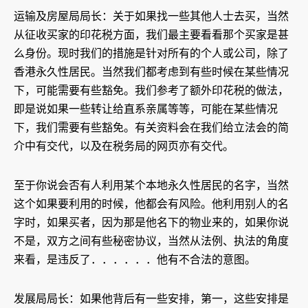
运输及房屋局局长：关于如果找一些其他人士去买，当然
从征收买家的印花税方面，我们最主要看看那个买家是甚
么身份。现时我们的措施是针对所有的个人或公司，除了
香港永久性居民。当然我们都考虑到有些时候在某些情况
下，可能需要有些豁免。我们参考了额外印花税的做法，
即是说如果一些转让给直系亲属等等，可能在某些情况
下，我们需要有些豁免。有关资料会在我们给立法会的简
介中有交代，以及在税务局的网页亦有交代。
至于你说会否有人利用某个本地永久性居民的名字，当然
这个如果要利用的时候，他都会有风险。他利用别人的名
字时，如果买者，因为那是他名下的物业来的，如果你说
不是，双方之间有些秘密协议，当然从法例、执法的角度
来看，是违反了．．．．．．他有不合法的意图。
发展局局长：如果他背后有一些安排，第一，这些安排是