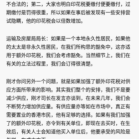
不合法的；第二，大家也明白印花税要缴付便要缴付，过
期缴付是罚得很重，所以如果在事后被发现有一些安排尝
试隐瞒，他的印花税会以倍数增加。
运输及房屋局局长：如果是一个本地永久性居民，如果他
的太太是非永久性居民，在我们所构思的豁免中，这亦适
用于额外印花税，我们会考虑豁免。当然细节上，我们在
有关的立法过程里，我们会订得很清楚。
刚才你问另外一个问题，就是如果加强了额外印花税对供
应方面所带来的影响。其实我们整个的安排，我们不是要
减少供应，刚才司长在发言亦谈到，在未来几年，我们会
不断努力增加供应量。有供应量亦等如在市场中，真正有
需要置业的香港市民，他有足够的选择。如果有我们加强
了的额外印花税，亦令到有关单位，即现在去买时，在生
效后，有关人士会知道他买入单位后，他要承受的风险是