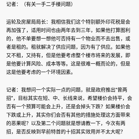
记者：（有关一手二手楼问题）
运轮及房屋局局长：我相信我们这个特别额外印花税是会
再加强了，适用时间也由两年去到三年，如果他打算图利
的，他不单要想一想他可否持有一个物业而不去出售，或
者是租的。租就解决了供应问题，因为有了供应。如果他
又不租，又持有，但是他要考虑整个楼市将来的发展，即
是他要计算风险、成本等等。这是很难一概而论的，但是
这是他要考虑的一个环境因素。
记者：我想问一个实际一点的问题，就是政府推出“曾两
招”，目标其实在短、中、长线来说，希望楼价会持平，会
否有一个预算可能会上升，还是会掉头下跌？如果楼价会
下跌或上升，其实你们会否有其他的措施处理这方面带来
的恶果呢？以及第二个问题就是想请教一下，今次有两
招，是否反映到早前特首的十招其实效用并不太大呢？