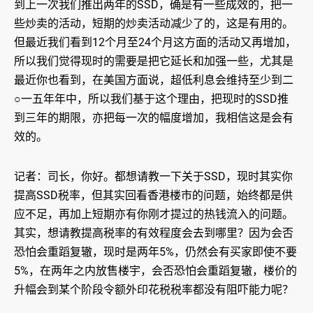
到上一次我们推出两年的SSD，确是有一些成效的，把一
些炒卖的活动，短期的炒卖活动减少了的，这是有用的。
但最近我们看到12个月至24个月这方面的活动又再增加，
所以我们觉得现时的需要是把它延长和加强一些，尤其是
最近你也看到，在美国方面说，超低利息会维持至少到二
○一五年年中，所以我们基于这个理由，把现时的SSD推
到三年的期限，亦把每一次的幅度增加，我相信这是会有
效的。
记者：司长，你好。都想请教一下关于SSD，现时其实你
提高SSD税率，但其实回看香港楼市的问题，始终都是供
应不足，再加上短期亦有你刚才提过的热钱流入的问题。
其实，想请教提高税率的有效程度会去到哪里？因为会否
恐怕会重蹈复辙，现时是两年5%，仍然会有买家即使不要
5%，在两年之内放售楼宇，会否恐怕会重蹈复辙，楼价的
升幅会到某个阶段令额外印花税税率都没有阻吓能力呢？