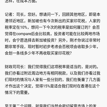
怎样，在成本方面。
记者：司长，您好。想请问一下，回顾其他地区，即是本
港邻近地区，新加坡也有今次新出的买家印花税，人家的
税率定在10%，想问一下今次的税率是如何厘订的？会否
觉得在compare后会比较高，投资者可能在比较两地市场
时，会宁愿选择去新加坡投资？另外，刚才你说过非常时
期非常手段，现时暂时初步考虑会否税项会收取多少年，
会划一条线多少年不再收取买家印花税？
财政司司长：我们觉得我们这项税率是适当的，是对的。
我们亦看过附近周边地方有相同税款，以及我们亦看过我
们现时的情况与人家有一些分别的，我们在衡量了几方面
才作出这个决定，觉得15%是适合我们现时在香港在这个
情况下的需要。
至于第二个问题，就是我们当然会密切留意市场上的发