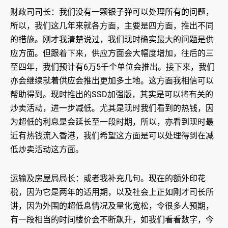
财政司司长：我们没有一颗银子弹可以处理所有的问题，
所以，我们这几年来就各方面，主要是四方面，推出不同
的措施。刚才我清楚说过，我们现时确实最大的问题是供
应方面。但跟着下来，供应方面会大幅度增加，往后的三
至四年，我们预计有6万5千个单位会推出。接下来，我们
亦会继续就着供应会推出更加多土地。这方面我相信可以
帮助得到。现时推出的SSD加强版，其实是可以将有关的
炒卖活动，进一步减低。尤其是现时我们看到的热钱，因
为超低的利息是会延长至一段时期，所以，亦看到现时最
近有热钱流入香港，我们希望这方面是可以处理得到在减
低炒卖活动这方面。
运输及房屋局局长：或者我补充几句。现在的额外印花
税，因为它是两年的适用期，以及社会上正如刚才司长所
讲，因为外围的超低息情况及量化宽松，令很多人预期，
有一段相当的时间楼价会不断飙升，如我们看看数字，今