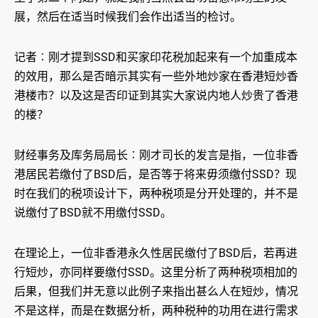
展，然后在适当时候我们会作出适当的检讨。
记者︰刚才提到SSD和买家印花税加起来有一个加重成本
的效用，那么是否暗示其实有一些外地炒家在香港短炒香
港楼市？以及这是否印证到其实大家说内地人炒贵了香港
的楼？
财经事务及库务局局长︰刚才司长的发言是指，一位非香
港居民若缴付了BSD后，是否等于将来毋须缴付SSD？现
时在我们的税项设计下，两种税项是分开处理的，并不是
说缴付了BSD就不用缴付SSD。
在理论上，一位非香港永久性居民缴付了BSD后，若再进
行短炒，亦同样要缴付SSD。这里分析了两种税项相加的
后果，但我们并无意以此例子来指出甚么人在短炒，情况
不是这样，而是在数据分析，两种税种的功用在进行需求