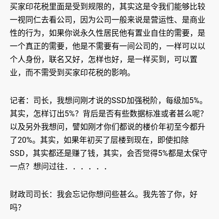
买家印花税里面是受到规限的，其实这是令我们能够比较
一视同仁去看公司，因为公司一般来说是营运性、是商业
性的行为，如果你说永久性居民他有置业自住的需要，是
一个真正的需要，他是不需要有一间公司的，一样可以以
个人身份，联名又好，怎样也好，是一样买到，可以置
业，而不需受到买家印花税的影响。
记者：司长，我想问刚才说的SSD加强税阶，每级加5%。
其实，怎样订出5%？背后是否有些数据标准或者甚么呢？
以及另外我想问，譬如刚才你们都说的楼价年初至今都升
了20%。其实，如果年初买了层楼到现在，即使扣除
SSD，其实都还是赚了钱，其实，会否觉得5%都是太保守
一点？想问过往．．．．．．
财政司司长：我会忘记你想问些甚么。我先答了你，好
吗？