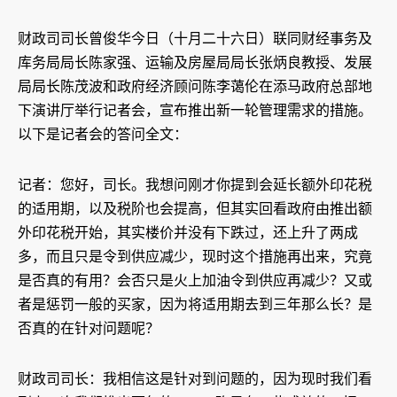
财政司司长曾俊华今日（十月二十六日）联同财经事务及
库务局局长陈家强、运输及房屋局局长张炳良教授、发展
局局长陈茂波和政府经济顾问陈李蔼伦在添马政府总部地
下演讲厅举行记者会，宣布推出新一轮管理需求的措施。
以下是记者会的答问全文：
记者：您好，司长。我想问刚才你提到会延长额外印花税
的适用期，以及税阶也会提高，但其实回看政府由推出额
外印花税开始，其实楼价并没有下跌过，还上升了两成
多，而且只是令到供应减少，现时这个措施再出来，究竟
是否真的有用？会否只是火上加油令到供应再减少？又或
者是惩罚一般的买家，因为将适用期去到三年那么长？是
否真的在针对问题呢？
财政司司长：我相信这是针对到问题的，因为现时我们看