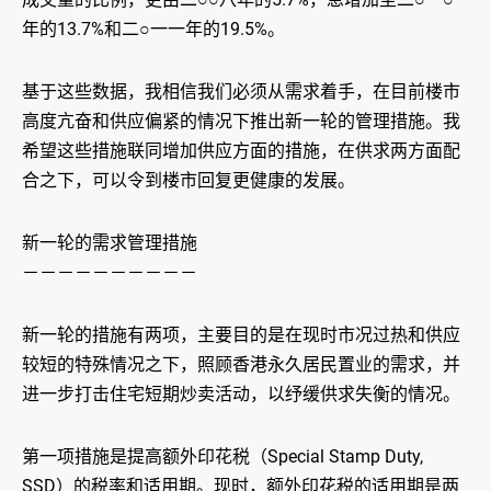
年的13.7%和二○一一年的19.5%。
基于这些数据，我相信我们必须从需求着手，在目前楼市
高度亢奋和供应偏紧的情况下推出新一轮的管理措施。我
希望这些措施联同增加供应方面的措施，在供求两方面配
合之下，可以令到楼市回复更健康的发展。
新一轮的需求管理措施
－－－－－－－－－－
新一轮的措施有两项，主要目的是在现时市况过热和供应
较短的特殊情况之下，照顾香港永久居民置业的需求，并
进一步打击住宅短期炒卖活动，以纾缓供求失衡的情况。
第一项措施是提高额外印花税（Special Stamp Duty,
SSD）的税率和适用期。现时，额外印花税的适用期是两