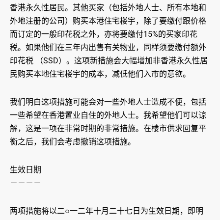
香港永久性居民。其他买家（包括外地人士、所有本地和
外地注册的公司）购买本港住宅楼宇，除了要缴付跟价格
而订定的一般印花税之外，亦将要缴付15%的买家印花
税。如果他们在三年内出售有关物业，同样须要缴付额外
印花税 （SSD）。这项新措施会大幅增加非香港永久性居
民购买本地住宅楼宇的成本，减低他们入市的意欲。
我们明白这项措施可能会对一些外地人士造成不便，包括
一些希望在香港置业自住的外地人士。我希望他们可以谅
解，这是一项在非常时期的非常措施。在楼市供求回复平
衡之后，我们会考虑撤销这项措施。
生效日期
－－－－
两项措施将以二○一二年十月二十七日为生效日期，即明