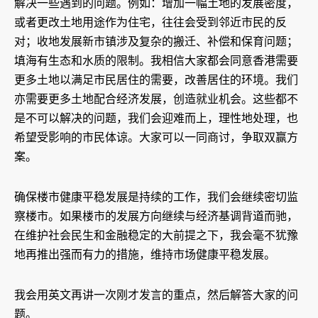
解决一些遇到的问题。例如：增加一幅土地的发展密度，
或者更改土地用途作为住宅，往往会受到邻近市民的反
对；收地发展新市镇涉及复杂的搬迁、补偿和保育问题；
填海有生态和水质的限制。我相信大家都会同意香港需要
更多土地以满足市民居住的需要，改善居住的环境。我们
亦需要更多土地配合经济发展，创造就业机会。这些都不
是不可以解决的问题，我们会迎难而上，理性地处理，也
希望受影响的市民体谅。大家可以一同商讨，争取双赢方
案。
确保楼市健康平稳发展是持续的工作，我们会继续密切监
察楼市。如果楼市的发展方向继续与经济基调背道而驰，
在维护社会民生和金融稳定的大前提之下，我会毫不犹豫
地再推出强而有力的措施，维持市场健康平稳发展。
我会用英文再讲一次刚才发言的重点，然后解答大家的问
题。