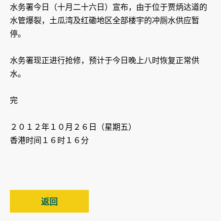
水务署今日（十月二十六日）宣布，由于位于贾炳达道的
水管爆裂，土瓜湾及红磡地区全部楼宇的冲厕水供应暂
停。
水务署现正进行抢修，预计于今日晚上八时恢复正常供
水。
完
２０１２年１０月２６日（星期五）
香港时间１６时１６分
返回