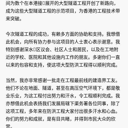
间为数个在本港接展开的大型隧道工程开创了新路向，
成为这些大型隧道工程的示范项目，为香港的工程技术带
来突破。
今次隧道工程的成功，有赖多方面的协助和支持。我想借
此机会，向所有协力参与这项目的人士衷心表示谢意。我
特别感谢深水区议会、社区人士和居民，以及在工地附
近的学校、医院和其他设施内工作的朋友。多谢你们一直
以来的包容和支持，使这项大型防洪工程得以顺利完成。
当然，我亦非常感谢一批走在工程最前线的建造界工友。
他们不论在地面、隧道，甚至在高压空气环境下，都是敬
业乐业，为这工程付出努力和汗水，令工程顺利完成。我
亦想借此机会表扬我们发展局辖下渠务署各位同事，除了
这项工程，多年来在防洪工程大家付出很多汗水和心血。
你们的努力和成就，是有目共睹，并得到市民大众的欣
赏。