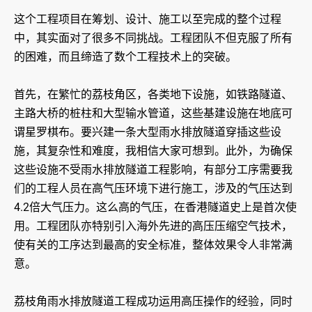
这个工程项目在筹划、设计、施工以至完成的整个过程
中，其实面对了很多不同挑战。工程团队不但克服了所有
的困难，而且缔造了数个工程技术上的突破。
首先，在繁忙的荔枝角区，各类地下设施，如铁路隧道、
主路大桥的桩柱和大型输水管道，这些基建设施在地底可
谓星罗棋布。要兴建一条大型雨水排放隧道穿插这些设
施，其复杂性和难度，我相信大家可想到。此外，为确保
这些设施不受雨水排放隧道工程影响，有部分工序需要我
们的工程人员在高气压环境下进行施工，涉及的气压达到
4.2倍大气压力。这么高的气压，在香港隧道史上是首次使
用。工程团队亦特别引入海外先进的高压压缩空气技术，
使有关的工序达到最高的安全标准，整体效果令人非常满
意。
荔枝角雨水排放隧道工程成功运用高压操作的经验，同时