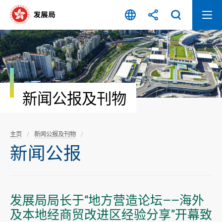
跳
至
内
容
开
始
新闻公报及刊物
主页
新闻公报及刊物
新闻公报
发展局局长于“地方营造论坛——海外
及本地经商贸改进区经验分享”开幕致