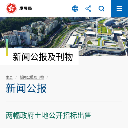
跳
至
内
容
开
始
新闻公报及刊物
主页
新闻公报及刊物
新闻公报
两幅政府土地公开招标出售