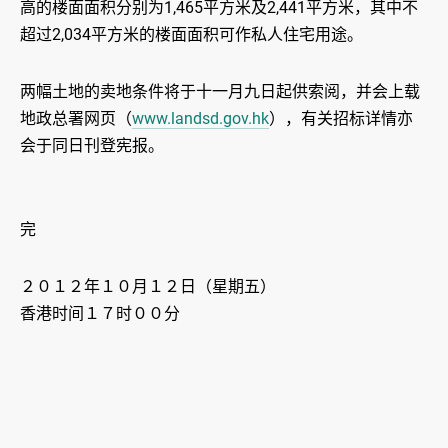
高的楼面面积分别为1,465平方米及2,441平方米，其中不
超过2,034平方米的楼面面积可作私人住宅用途。
两幅土地的卖地条件将于十一月九日起供索阅，并会上载
地政总署网页（
www.landsd.gov.hk
），有关招标详情亦
会于同日刊登宪报。
完
２０１２年１０月１２日（星期五）
香港时间１７时００分