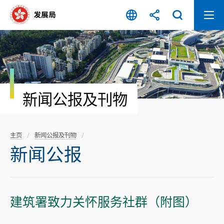
跳
至
内
容
开
始
新闻公报及刊物
主页
新闻公报及刊物
新闻公报
建筑署致力关怀服务社群（附图）