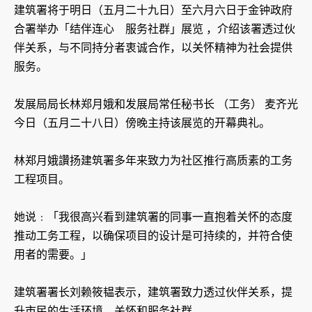
建筑署将于明日（五月二十九日）至六月六日于金钟政府
合署举办「结伴连心 服务社群」展览 ，介绍该署透过伙
伴关系，与不同持分者衷诚合作，以关怀精神为社会提供
服务。
发展局局长林郑月娥和发展局常任秘书长 （工务） 麦齐光
今日（五月二十八日）傍晚主持该展览的开幕典礼。
林郑月娥讚扬建筑署多年来致力为社区推行高质素的工务
工程项目。
她说﹕「我很高兴看到建筑署的同事一直抱着关怀的态度
推动工务工程，以确保项目的设计是可持续的，并符合使
用者的需要。」
建筑署署长刘赖筱韫表示，建筑署致力透过伙伴关系，提
升市民的生活环境，关怀和服务社群。