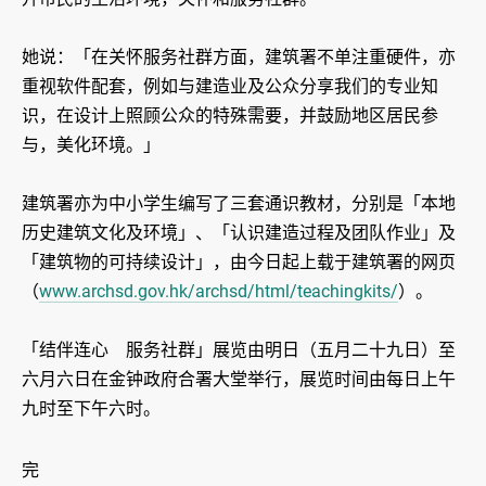
她说：「在关怀服务社群方面，建筑署不单注重硬件，亦
重视软件配套，例如与建造业及公众分享我们的专业知
识，在设计上照顾公众的特殊需要，并鼓励地区居民参
与，美化环境。」
建筑署亦为中小学生编写了三套通识教材，分别是「本地
历史建筑文化及环境」、「认识建造过程及团队作业」及
「建筑物的可持续设计」，由今日起上载于建筑署的网页
（
www.archsd.gov.hk/archsd/html/teachingkits/
）。
「结伴连心 服务社群」展览由明日（五月二十九日）至
六月六日在金钟政府合署大堂举行，展览时间由每日上午
九时至下午六时。
完