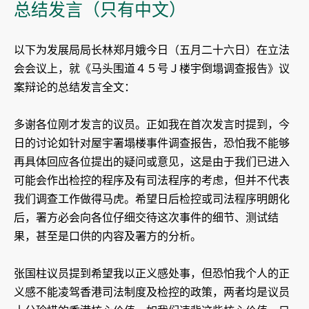
总结发言（只有中文）
以下为发展局局长林郑月娥今日（五月二十六日）在立法
会会议上，就《马头围道４５号Ｊ楼宇倒塌调查报告》议
案辩论的总结发言全文：
多谢各位刚才发言的议员。正如我在首次发言时提到，今
日的讨论如针对屋宇署塌楼事件调查报告，恐怕我不能够
再具体回应各位提出的疑问或意见，这是由于我们已进入
可能会作出检控的程序及有司法程序的考虑，但并不代表
我们调查工作做得马虎。希望日后检控或司法程序明朗化
后，署方必会向各位仔细交待这次事件的细节、测试结
果，甚至是口供的内容及署方的分析。
张国柱议员提到希望我以正义感处事，但恐怕我个人的正
义感不能凌驾香港司法制度及检控的政策，两者均是议员