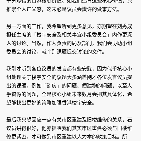
十分珍惜的香港核心价值。如我们违背这些核心价值，只
推崇个人正义感，这未必是议员会讚许的做事方法。
另一方面的工作，我希望听到更多意见，亦期望在刘秀成
担任主席的「楼宇安全及相关事宜小组委员会」内作更深
入的讨论。当然，作为负责的局及部门，我们会协助小组
委员会的讨论，就个别课题提交讨论的文件。
我刚才听到各位议员的发言都有些安慰，因为似乎核心小
组处理关于楼宇安全的议题大多涵盖刚才各位发言议员提
出的课题，例如「劏房」的问题、僭建物的问题，以至人
手资源的问题，全是核心小组未来数月会把其具体化，希
望能找出更好的策略加强香港楼宇安全。
最后我只想回应一点有关市区重建及旧楼维修的关系，石
议员讲得很好，他亦提醒我们其实市区重建必须与旧楼维
修更紧密，才可做到市区重建以人为本的政策目标。所