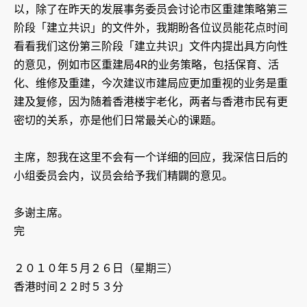
以，除了在昨天的发展事务委员会讨论市区重建策略第三
阶段「建立共识」的文件外，我期盼各位议员能花点时间
看看我们这份第三阶段「建立共识」文件内提出具方向性
的意见，例如市区重建局4R的业务策略，包括保育、活
化、维修及重建，今次建议市建局应更加重视的业务是重
建及复修，因为随着香港楼宇老化，两者与香港市民有更
密切的关系，亦是他们日常最关心的课题。
主席，恕我在这里不会有一个详细的回应，我深信日后的
小组委员会内，议员会给予我们精闢的意见。
多谢主席。
完
２０１０年５月２６日（星期三）
香港时间２２时５３分