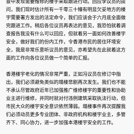
查中发现需要维修的楼宇采取跟进行动。回应李议员的提
问，我们现时估计所有一千零三十幢有明显欠妥地方的楼
宇需要署方发出的法定命令，我们应该会于六月底全面做
完跟进工作。稍后各位议员再表达的意见，我恐怕就着调
查报告我没有什么可以回应，但就着另一面如何改善楼宇
安全，做好我们的份内工作，令香港市民的居住环境安
全，我是非常乐意听议员的意见，亦希望先在此就着这方
面的工作向各位议员做一个简单的汇报。
香港楼宇老化的情况非常严重，正如冯议员在修订中指
出，我们必须避免类似的塌楼悲剧再次发生。我们也不能
不承认尽管政府近年已加强推广维修楼宇的重要性和协助
业主进行维修，并同时就对付违例建筑采取执法行动，但
市民大众的楼宇安全意识依然薄弱。塌楼事件再次提醒我
们必须动员更多专业团体、非政府机构和楼宇业主，多管
齐下、同心协力，进一步加强本港楼宇安全的工作。