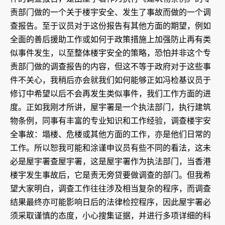
责部门做的一个关于楼宇安全、发生了事故而做的一个调
查报告。至于议员对于这份报告有其他方面的期望，例如
全面的善后援助工作或如何于政策措施上加强防止再有类
似事件发生，以至整体楼宇安全的策略，恐怕并非这个专
责部门做的调查报告的内容，但这不等于政府对于这些事
件不关心，我稍后亦会就我们如何能够正如冯检基议员于
修订中希望以后不会再发生类似事件，我们工作方面的进
度。正如我刚才所讲，屋宇署是一个执法部门，执行建筑
物条例，同事有丰富的专业知识和工作经验，调查楼宇安
全事故：塌楼、危楼或其他方面的工作，亦是他们日常的
工作。所以恕我可能和涂谨申议员有些不同的看法，这未
必是屋宇署查屋宇署，这是屋宇署作为执法部门，当香港
楼宇发生事故后，它是责无旁贷要做调查的部门。但我希
望大家明白，调查工作往往涉及相当复杂的程序，而调查
结果最终亦可能影响日后的法律检控程序，因此屋宇署必
须采取谨慎的态度，小心搜集证据，并进行多项详细的科