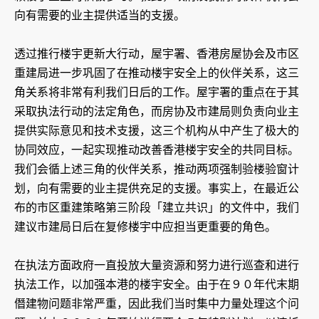
向有需要的业主提供适当的支援。
透过推行楼宇更新大行动，屋宇署、香港房屋协会及市区
重建局进一步巩固了在推动楼宇安全上的伙伴关系，这三
角关系将非常有利我们日后的工作。屋宇署的重点在于其
采取执法行动的法定角色，而房协及市建局则负责向业主
提供实际意见和技术支援，这三个机构从中产生了极大的
协同效应，一起实现推动改善香港楼宇安全的共同目标。
我们会循上述三角的伙伴关系，推动两项强制验楼验窗计
划，向有需要的业主提供充足的支援。事实上，在最近公
布的市区重建策略第三阶段「建立共识」的文件中，我们
建议市建局日后在复修楼宇中应担当更重要的角色。
在执法方面政府一直投放大量资源和努力进行巡查和进行
执法工作，以加强本港的楼宇安全。由于在９０年代末期
僭建物问题非常严重，因此我们当时集中力量处理这个问