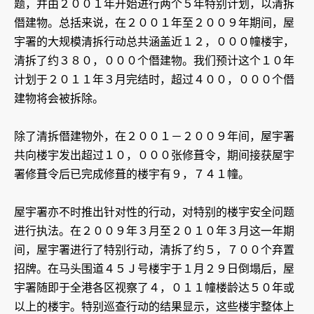
题，并由２００１年开始进行两个５年特别计划，以清拆
僭建物。总括来说，在２００１年至２００９年期间，屋
宇署的大规模清拆行动总共涵盖近１２，０００幢楼宇，
清拆了约３８０，０００个僭建物。我们预计这个１０年
计划于２０１１年３月完结时，超过４００，０００个僭
建物将会被拆除。
除了清拆僭建物外，在２００１－２００９年间，屋宇署
共向楼宇发出超过１０，０００张修葺令，期间接获屋宇
署修葺令后已完成修葺的楼宇有９，７４１幢。
屋宇署亦不时推出针对性的行动，对特别的楼宇安全问题
进行执法。在２００９年３月至２０１０年３月这一年期
间，屋宇署进行了特别行动，清拆了约５，７００个弃置
招牌。在马头围道４５Ｊ号楼宇于１月２９日倒塌后，屋
宇署随即于全港各区视察了４，０１１幢楼龄达５０年或
以上的楼宇。特别巡查行动的结果显示，这些楼宇整体上