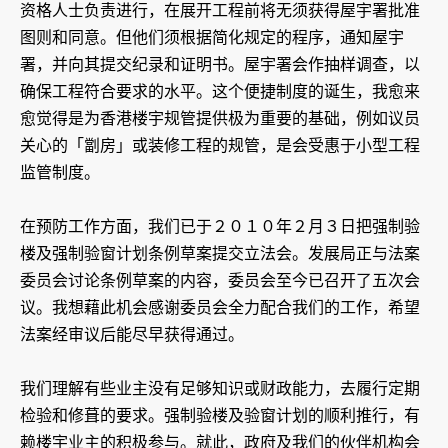
资格人士负责进行，在展开工程前将无须获得屋宇署批准
图则和同意。但他们须根据简化规定的程序，通知屋宇
署，并向其提交纪录和证明书。屋宇署会作抽样调查，以
确保工程符合要求的水平。这个便捷制度的诞生，我愈来
愈觉得是为香港楼宇规管提供极为重要的基础，例如议员
关心的「劏房」或装修工程的规管，是会受惠于小型工程
监管制度。
在预防工作方面，我们已于２０１０年２月３日把强制验
楼及强制验窗计划条例草案提交立法会。发展局正与法案
委员会讨论条例草案的内容，委员会至今已召开了五次会
议。我想藉此机会感谢委员会全力配合我们的工作，希望
法案经审议后能尽早获得通过。
我们理解有些业主没有足够知识或财政能力，去履行定期
检验和修葺的要求。强制验楼及验窗计划的顺利推行，有
赖楼宇业主的积极参与。就此，政府及我们的伙伴机构会