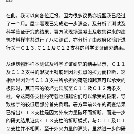
在此，我可以向各位汇报，因为很多议员亦提醒我已经过
了一个月。屋宇署现已完成进一步调查，及分析了测试及
科学鉴证研究的结果，署方就现场混凝土及收集得来的建
筑物料样本共进行了八项测试，亦分析了由政府化验所进
行关于Ｃ１３, Ｃ１１及Ｃ１２支柱的科学鉴证研究结果。
从建筑物料样本测试及科学鉴证研究的结果显示，Ｃ１１
及Ｃ１２支柱的混凝土钢筋是因为强烈的拉力而拉断，这
相信是因为当Ｃ１３支柱所承担的荷载超越其可以承受的
极限时，其连带的破坏力延展至Ｃ１１及Ｃ１２两条支
柱，令这两条支柱的荷载也超越它们可以承受的极限，导
致楼宇的较低层部分首先倒塌。署方早前公布的调查结果
已指出Ｃ１３支柱是因为外来力量破坏而折断，而进一步
的研究结果证实Ｃ１３支柱的折断模式，与Ｃ１１及Ｃ１
２支柱并不相同。至于外来力量的源头，虽然进一步的研