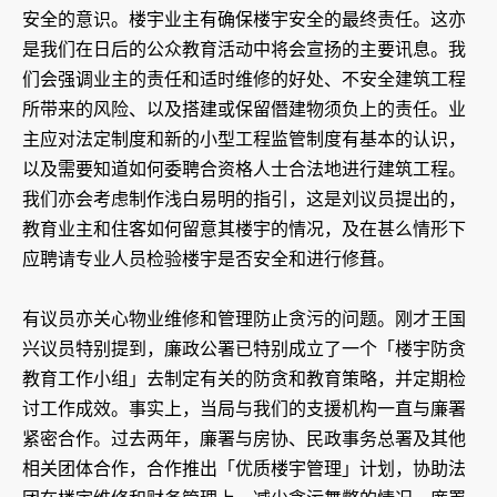
安全的意识。楼宇业主有确保楼宇安全的最终责任。这亦
是我们在日后的公众教育活动中将会宣扬的主要讯息。我
们会强调业主的责任和适时维修的好处、不安全建筑工程
所带来的风险、以及搭建或保留僭建物须负上的责任。业
主应对法定制度和新的小型工程监管制度有基本的认识，
以及需要知道如何委聘合资格人士合法地进行建筑工程。
我们亦会考虑制作浅白易明的指引，这是刘议员提出的，
教育业主和住客如何留意其楼宇的情况，及在甚么情形下
应聘请专业人员检验楼宇是否安全和进行修葺。
有议员亦关心物业维修和管理防止贪污的问题。刚才王国
兴议员特别提到，廉政公署已特别成立了一个「楼宇防贪
教育工作小组」去制定有关的防贪和教育策略，并定期检
讨工作成效。事实上，当局与我们的支援机构一直与廉署
紧密合作。过去两年，廉署与房协、民政事务总署及其他
相关团体合作，合作推出「优质楼宇管理」计划，协助法