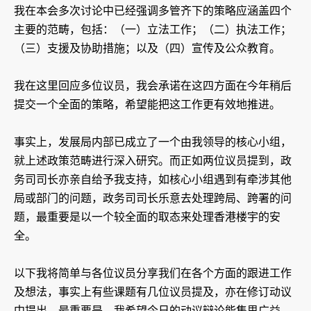
我在本会多次讨论中已经强调多管齐下的策略应涵盖四个
主要的范畴，包括：（一）立法工作；（二）执法工作；
（三）支援及协助措施；以及（四）宣传及公众教育。
我在这里回应多位议员，我会承诺在这四方面在今年稍后
提交一个全面的策略，希望能把这工作更有效地推进。
事实上，发展局内部已成立了一个由我领导的核心小组，
就上述政策范畴进行深入研究。而正如两位议员提到，政
务司司长亦亲自给予我支持，如核心小组遇到有牵涉其他
局或部门的问题，政务司司长乐意去处理跨局、跨署的问
题，最重要是以一个较全面的取态来处理香港楼宇的安
全。
以下我将简单与各位议员分享我们在各个方面的跟进工作
及想法，事实上有些课题有几位议员提及，亦在修订动议
中提出，最重要是，我希望今日的动议辩论能集思广益，