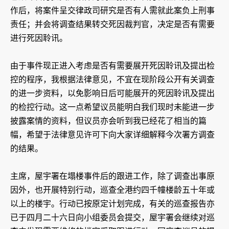
作后，将案件呈交律政司研究是否有人需就此案负上刑事
责任；并会将调查结果转交死因裁判官，决定是否有需要
进行死因聆讯。
由于事件现正进入考虑是否有需要展开死因聆讯及提出检
控的程序，我根据法律意见，不宜在现阶段公开有关调查
的进一步资料，以免影响日后可能展开的死因聆讯及提出
的检控行动。这一点希望议员能明白我们现时未能进一步
披露案情的资料，但议员亦会听到我已经花了相当的篇
幅，希望于法律意见许可下向大家详细解释今次署方调查
的结果。
主席，屋宇署在塌楼事件后的跟进工作，除了调查出事原
因外，也开展特别行动，巡查全港约四千幢楼龄五十年或
以上的楼宇。行动已按原定计划完成，有关的巡查报告亦
已于四月二十六日向小组委员会提交，屋宇署会继续对巡