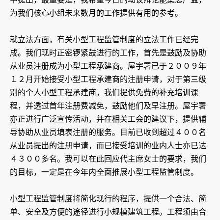
为我们核心小组未来数月的工作提供有用的参考。
就立法方面，有关小型工程监管制度的立法工作已经完
成。我们现时正密锣紧鼓进行的工作，首先是鼓励及协助
从业员注册成为小型工程承建商。屋宇署已于２００９年
１２月开始接受小型工程承建商的注册申请，对于第三级
别的个人小型工程承建商，我们提供免费的补充培训课
程，并透过首年注册费减免，鼓励他们及早注册。屋宇署
亦正进行广泛宣传活动，并在相关工会的建议下，提供辅
导协助从业员填表注册的服务。目前已收到超过４００名
从业员提出的注册申请，而已接受培训的业内人士亦已达
４３００多名。我可以在此回应代主席女士的要求，我们
的目标，一定是在今年内全面推展小型工程监管制度。
小型工程监管制度将简化现行的程序，提供一个合法、简
单、安全及方便的途径进行小规模建筑工程。工程须由合