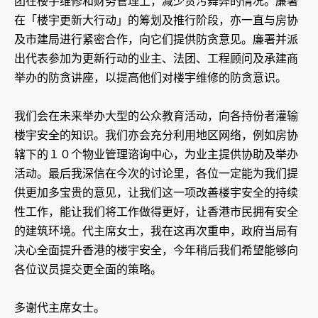
团在楼宇维修和财务管理上，减少贪污舞弊的情况。廉署
在「楼宇更新大行动」的筹划及推行阶段，亦一直与房协
及市建局进行紧密合作，向它们提供防贪意见。廉署并派
出代表参加为更新行动的业主、法团、工程顾问及承建商
举办的防贪讲座，以提高他们对楼宇维修的防贪意识。
我们会在未来举办大型的公众教育活动，向各持份者灌输
楼宇安全的知识。我们亦会充分利用地区网络，例如房协
辖下的１０个物业管理谘询中心，为业主提供协助及举办
活动。最后我深信在今次的讨论里，各位一定能为我们提
供更加多宝贵的意见，让我们这一项改善楼宇安全的持续
性工作，能让我们将工作做得更好，让香港市民拥有安全
的建筑环境。代主席女士，我在这再次重申，政府当局有
决心全面提升香港的楼宇安全，今年稍后我们希望能够向
各位议员提交更全面的策略。
多谢代主席女士。