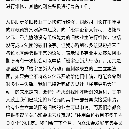
进行维修，其他的则在积极进行筹备工作。
为协助更多旧楼业主尽快进行维修，财政司司长在本年度
的财政预算案演辞中建议，向「楼宇更新大行动」增拨５
亿元，重点协助没有组织能力的旧楼业主进行维修，包括
没有成立法团的破旧楼宇。但我亦听到很多意见包括来自
各位地区经验很丰富的议员，表示很多有业主立案法团很
期盼再有一次机会可以申请「楼宇更新大行动」，尤其是
那些因为「楼宇更新大行动」而刺激成立的业主立案法
团，如果完全不将这５亿元开放给他们申请，可能会令到
很多业主失望。我们已接近完成去设计「楼宇更新大行
动」的未来路向，会特别考虑到我刚才听到的意见，其中
大致上我们已决定将５亿元的其中一部分再次接受申请，
给有业主立案法团的旧楼的业主可以申请，而我们亦都会
应很多议员关心和要求去放宽现时“住用单位数目不多于４
００个”的规定。我们会于下个月，向立法会发展事务委员