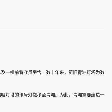
以及一幢前看守员房舍。数十年来，新旧青洲灯塔为数
鹤咀灯塔的讯号灯搬移至青洲。为此，青洲需要建造一