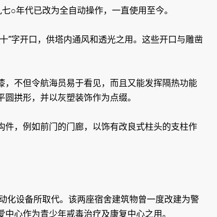
九七○年代已改为全自动操作，一直使用至今。
十”字开口，供塔内通风和透光之用。这些开口与雕凿
漆，不但令航海员易于看见，而且又能发挥隔热功能
平圆拱形，并以灰塑装饰作为点缀。
构件，例如前门的门廊，以饰有改良式柱头的支柱作
自动化设备所取代。该两座宿舍建筑物曾一度改建为警
爱中心作为青少年戒毒治疗及康复中心之用。