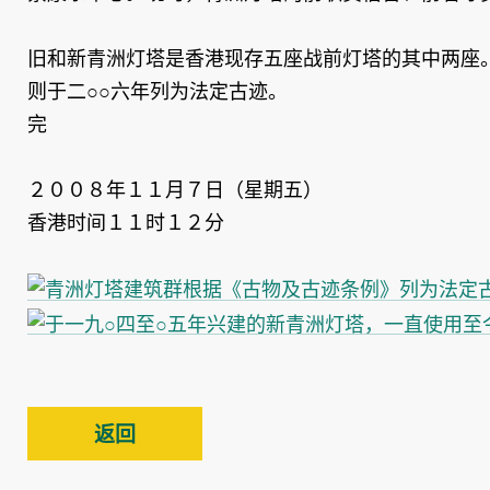
旧和新青洲灯塔是香港现存五座战前灯塔的其中两座
则于二○○六年列为法定古迹。
完
２００８年１１月７日（星期五）
香港时间１１时１２分
返回