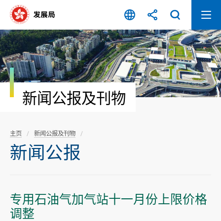
跳
至
内
容
开
始
新闻公报及刊物
主页
新闻公报及刊物
新闻公报
专用石油气加气站十一月份上限价格
调整