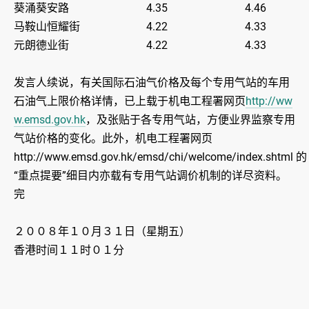
葵涌葵安路 4.35 4.46
马鞍山恒耀街 4.22 4.33
元朗德业街 4.22 4.33
发言人续说，有关国际石油气价格及每个专用气站的车用
石油气上限价格详情，已上载于机电工程署网页
http://ww
w.emsd.gov.hk
，及张贴于各专用气站，方便业界监察专用
气站价格的变化。此外，机电工程署网页
http://www.emsd.gov.hk/emsd/chi/welcome/index.shtml 的
“重点提要”细目内亦载有专用气站调价机制的详尽资料。
完
２００８年１０月３１日（星期五）
香港时间１１时０１分