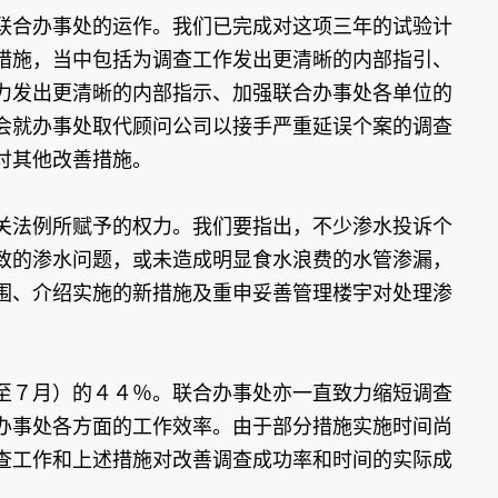
联合办事处的运作。我们已完成对这项三年的试验计
措施，当中包括为调查工作发出更清晰的内部指引、
力发出更清晰的内部指示、加强联合办事处各单位的
会就办事处取代顾问公司以接手严重延误个案的调查
讨其他改善措施。
关法例所赋予的权力。我们要指出，不少渗水投诉个
致的渗水问题，或未造成明显食水浪费的水管渗漏，
围、介绍实施的新措施及重申妥善管理楼宇对处理渗
至７月）的４４％。联合办事处亦一直致力缩短调查
办事处各方面的工作效率。由于部分措施实施时间尚
查工作和上述措施对改善调查成功率和时间的实际成