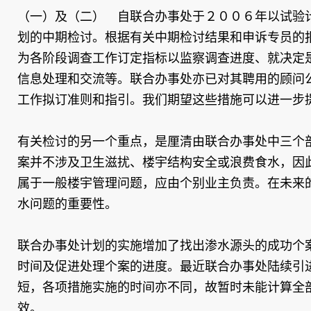
（一）及（二） 自联合办事处于２００６年以试验
划的中期检讨。根据有关中期检讨结果和申诉专员的
为各阶段调查工作订定指标以监察调查进度、就决定
信息处理和交流等。联合办事处亦已对其聘用的顾问
工作拟订准则和指引。我们期望这些措施可以进一步
有关检讨的另一个重点，是厘清由联合办事处中三个
案并不涉及卫生滋扰、楼宇结构安全或浪费食水，因
属于一般楼宇管理问题，应由个别业主负责。在未来
水问题的重要性。
联合办事处计划的实施增加了找出渗水源头的成功个
时间及促进处理个案的进度。最近联合办事处陆续引
短，各项措施实施的时间亦不同，故暂时未能计算全
效。