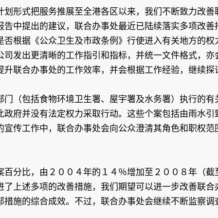
计划形式把服务推展至全港各区以来，我们不断致力改善
报告中提出的建议，联合办事处最近已陆续落实多项改善
是否根据《公众卫生及市政条例》行使进入有关地方的权
公司发出更清晰的工作指引和指标，并统一文件格式，亦
提升联合办事处的工作效率，并会根据工作经验，继续探
部门（包括食物环境卫生署、屋宇署及水务署）执行的有
此政府并没有法定权力采取行动。这些个案包括由雨水引
的宣传工作中，联合办事处会向公众澄清其角色和职权范
案百分比，由２００４年的１４％增加至２００８年（截
进了上述多项的改善措施，我们期望可以进一步改善联合
部措施的综合成效。不过，联合办事处会继续不断监察调