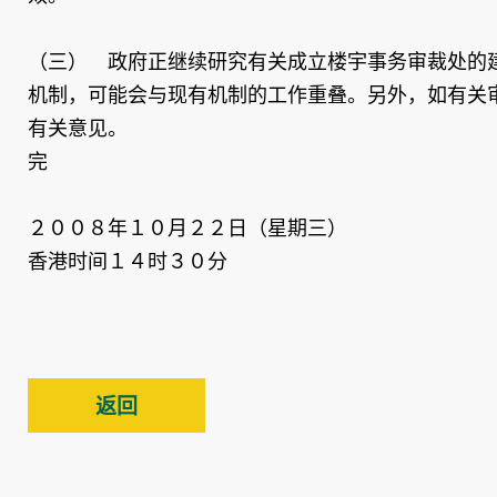
（三） 政府正继续研究有关成立楼宇事务审裁处的
机制，可能会与现有机制的工作重叠。另外，如有关
有关意见。
完
２００８年１０月２２日（星期三）
香港时间１４时３０分
返回