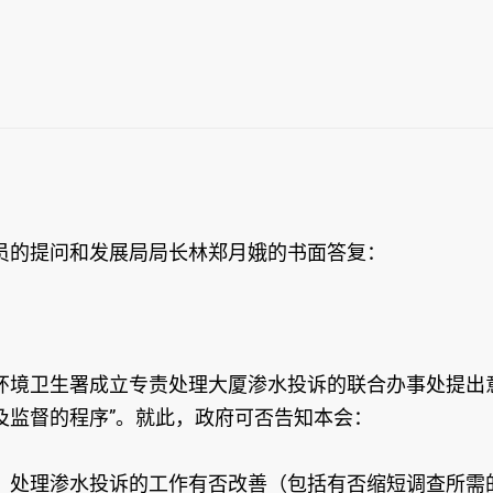
员的提问和发展局局长林郑月娥的书面答复：
环境卫生署成立专责处理大厦渗水投诉的联合办事处提出
及监督的程序”。就此，政府可否告知本会：
，处理渗水投诉的工作有否改善（包括有否缩短调查所需