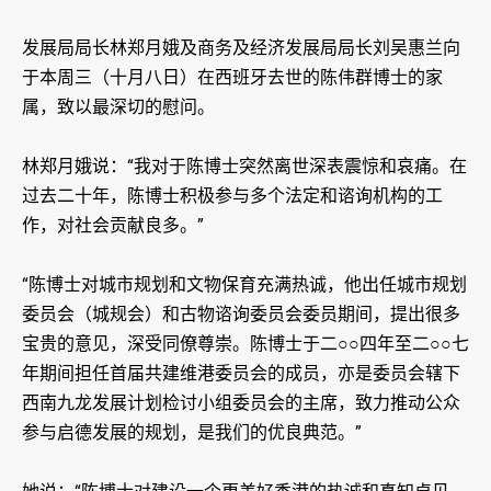
发展局局长林郑月娥及商务及经济发展局局长刘吴惠兰向
于本周三（十月八日）在西班牙去世的陈伟群博士的家
属，致以最深切的慰问。
林郑月娥说：“我对于陈博士突然离世深表震惊和哀痛。在
过去二十年，陈博士积极参与多个法定和谘询机构的工
作，对社会贡献良多。”
“陈博士对城市规划和文物保育充满热诚，他出任城市规划
委员会（城规会）和古物谘询委员会委员期间，提出很多
宝贵的意见，深受同僚尊崇。陈博士于二○○四年至二○○七
年期间担任首届共建维港委员会的成员，亦是委员会辖下
西南九龙发展计划检讨小组委员会的主席，致力推动公众
参与启德发展的规划，是我们的优良典范。”