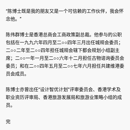
“陈博士既是我的朋友又是一个可信赖的工作伙伴，我会怀
念他。”
陈伟群博士是香港总商会工商政策副总裁。他参与的公职
包括在一九九六年四月至二○○四年三月出任城规会委员；
二○○二年至二○○四年担任城规会辖下都会规划小组副主
席；二○○一年一月至二○○六年十二月担任古物谘询委员会
委员；和在二○○四年五月至二○○七年六月担任共建维港委
员会成员。
陈博士亦曾出任“设计智优计划”评审委员会、香港学术及
职业资历评审局、香港旅游发展局和旅游业策略小组的成
员。
完