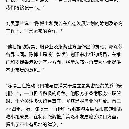
她说：“陈博士对建设一个更美好香港的热诚和真知卓见，
我们将铭记于心。”
刘吴惠兰说：“陈博士和我曾在启德发展计划的筹划及谘询
工作上，非常紧密的合作。”
“他在推动贸易、服务业及旅游业方面作出的贡献，亦深获
各界认同。陈博士是设计智优计划评审小组的成员，在推
广和支援香港设计产业方面，经常从商业角度为小组提供
不少宝贵的意见。”
“陈博士在推动《内地与香港关于建立更紧密经贸关系的安
排》上，一直担当积极的角色。他服务于香港服务业联盟
时，十分关注多边贸易事宜，尤其是服务业的开放。自二
○○四年开始，陈博士一直担任香港旅游发展局和旅游业策
略小组成员，在制订旅游推广策略和发展旅游项目方面，
提出了不少有见地的建议。”