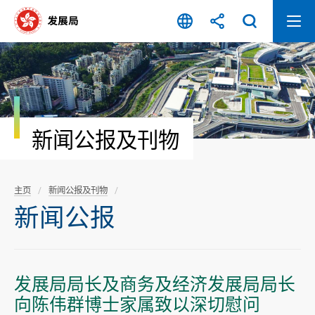
跳
至
内
容
开
始
新闻公报及刊物
主页
新闻公报及刊物
新闻公报
发展局局长及商务及经济发展局局长
向陈伟群博士家属致以深切慰问