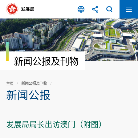
跳
至
内
容
开
始
新闻公报及刊物
主页
新闻公报及刊物
新闻公报
发展局局长出访澳门（附图）