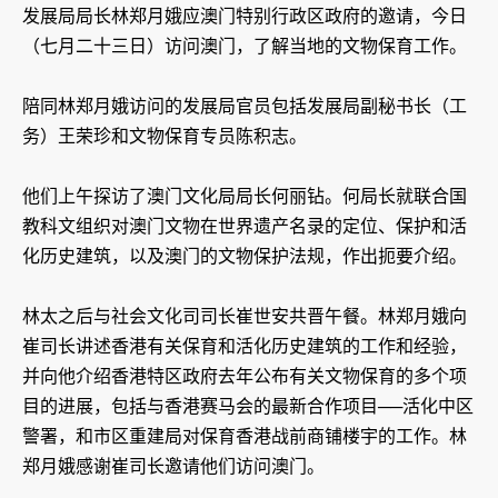
发展局局长林郑月娥应澳门特别行政区政府的邀请，今日
（七月二十三日）访问澳门，了解当地的文物保育工作。
陪同林郑月娥访问的发展局官员包括发展局副秘书长（工
务）王荣珍和文物保育专员陈积志。
他们上午探访了澳门文化局局长何丽钻。何局长就联合国
教科文组织对澳门文物在世界遗产名录的定位、保护和活
化历史建筑，以及澳门的文物保护法规，作出扼要介绍。
林太之后与社会文化司司长崔世安共晋午餐。林郑月娥向
崔司长讲述香港有关保育和活化历史建筑的工作和经验，
并向他介绍香港特区政府去年公布有关文物保育的多个项
目的进展，包括与香港赛马会的最新合作项目──活化中区
警署，和市区重建局对保育香港战前商铺楼宇的工作。林
郑月娥感谢崔司长邀请他们访问澳门。