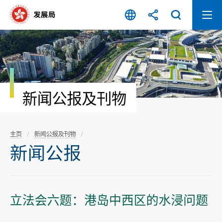
跳
至
内
容
开
始
新闻公报及刊物
主页
新闻公报及刊物
新闻公报
立法会六题：港岛中西区的水浸问题