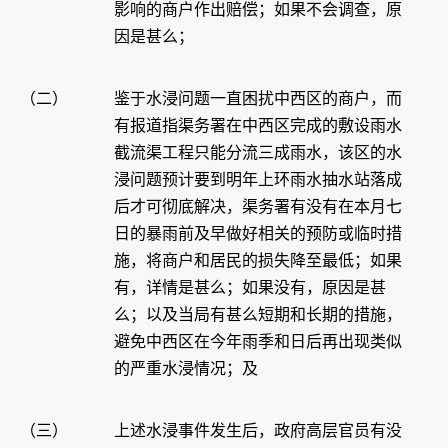
影响的商户作出赔偿；如果不会调查，原
因是甚么；
（二）
鉴于水浸问题一直困扰中西区的商户，而
有报道指渠务署在中西区完成的敷设雨水
截流渠工程只能分流三成雨水，该区的水
浸问题预计要到明年上环雨水抽水站落成
后才可彻底解决，渠务署有没有在本月七
日的暴雨前及早做好相关的预防或临时措
施，将商户和居民的损失降至最低；如果
有，详情是甚么；如果没有，原因是甚
么；以及当局有甚么短期和长期的措施，
避免中西区在今年雨季和日后再出现类似
的严重水浸情况；及
（三）
上述水浸事件发生后，政府高层官员有没