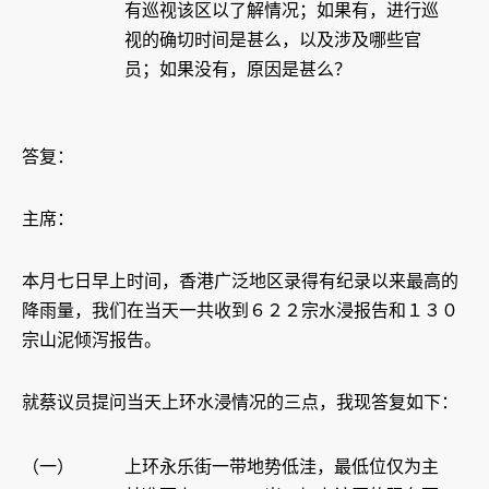
有巡视该区以了解情况；如果有，进行巡
视的确切时间是甚么，以及涉及哪些官
员；如果没有，原因是甚么？
答复：
主席：
本月七日早上时间，香港广泛地区录得有纪录以来最高的
降雨量，我们在当天一共收到６２２宗水浸报告和１３０
宗山泥倾泻报告。
就蔡议员提问当天上环水浸情况的三点，我现答复如下：
（一）
上环永乐街一带地势低洼，最低位仅为主