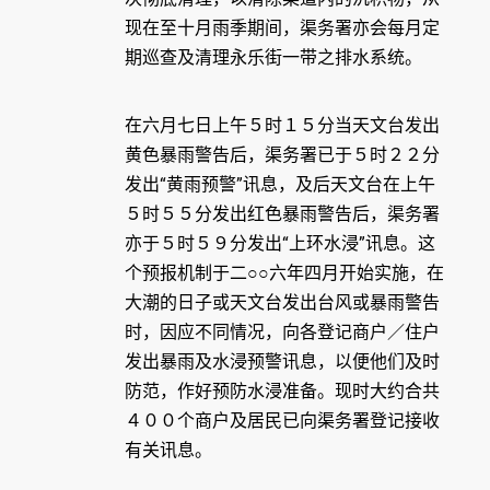
现在至十月雨季期间，渠务署亦会每月定
期巡查及清理永乐街一带之排水系统。
在六月七日上午５时１５分当天文台发出
黄色暴雨警告后，渠务署已于５时２２分
发出“黄雨预警”讯息，及后天文台在上午
５时５５分发出红色暴雨警告后，渠务署
亦于５时５９分发出“上环水浸”讯息。这
个预报机制于二○○六年四月开始实施，在
大潮的日子或天文台发出台风或暴雨警告
时，因应不同情况，向各登记商户／住户
发出暴雨及水浸预警讯息，以便他们及时
防范，作好预防水浸准备。现时大约合共
４００个商户及居民已向渠务署登记接收
有关讯息。