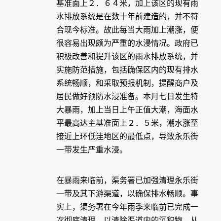
基准面上２．６４米，加上该区的现有雨
水排放系统是在数十年前建造的，并不符
合现今标准。故此每当大雨加上潮涨，便
很容易出现颇为严重的水浸情况。政府已
积极改善和提升该区的雨水排放系统，并
实施防范措施，包括确保区内的现有排水
系统畅顺，和采取预报机制，提醒商户及
居民做好预防水浸准备。本月七日发生特
大暴雨，加上当日上午正值大潮，海面水
平最高达主基准面上２．５米，潮水涨至
接近上环低洼地区的最低点，导致永乐街
一带发生严重水浸。
在暴雨来临前，渠务署已加强清理永乐街
一带及其下游渠道，以确保排水畅顺。事
实上，渠务署在今年雨季来临前已完成一
次彻底清理，以清除渠道内的沉积物，从