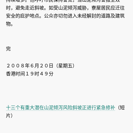
时，避免走近斜坡。如受山泥倾泻威胁，寮屋居民应迁往
安全的庇护地点。公众亦切勿进入未经解封的道路及建筑
物。
完
２００８年６月２０日（星期五）
香港时间１９时４９分
十三个有重大潜在山泥倾泻风险斜坡正进行紧急修补
（短
片）