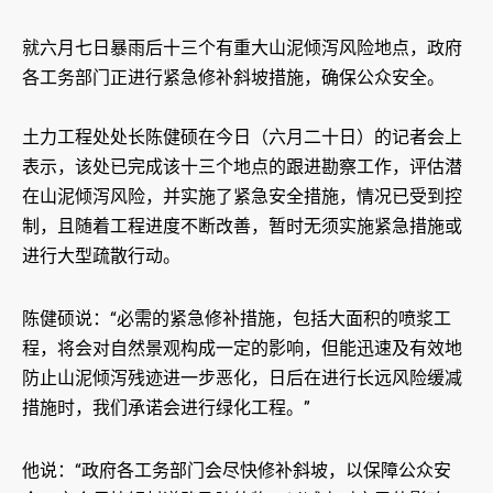
就六月七日暴雨后十三个有重大山泥倾泻风险地点，政府
各工务部门正进行紧急修补斜坡措施，确保公众安全。
土力工程处处长陈健硕在今日（六月二十日）的记者会上
表示，该处已完成该十三个地点的跟进勘察工作，评估潜
在山泥倾泻风险，并实施了紧急安全措施，情况已受到控
制，且随着工程进度不断改善，暂时无须实施紧急措施或
进行大型疏散行动。
陈健硕说：“必需的紧急修补措施，包括大面积的喷浆工
程，将会对自然景观构成一定的影响，但能迅速及有效地
防止山泥倾泻残迹进一步恶化，日后在进行长远风险缓减
措施时，我们承诺会进行绿化工程。”
他说：“政府各工务部门会尽快修补斜坡，以保障公众安