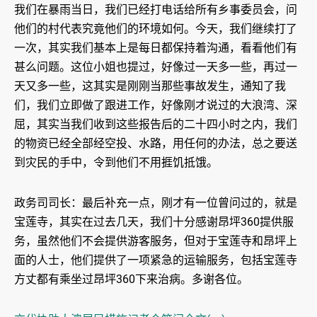
我们在暴雨当日，我们已经打电话给所有乡事委员会，问
他们的村代表究竟他们的环境如何。今天，我们继续打了
一次，其实我们基本上是每日都保持着沟通，看看他们有
甚么问题。这位小姐也提过，好像过一天多一些，再过一
天又多一些，这其实是刚刚当那些事故发生，通知了我
们，我们立即做了跟进工作，好像刚才说过的大浪湾、深
屈，其实当我们收到这些报告后的二十四小时之内，我们
的物资已经全部经空投、水路，用任何的办法，总之要送
到灾民的手中，令到他们不用捱饥抵饿。
政务司司长：最后补充一点，刚才有一位曾问过的，就是
宝莲寺，其实在过去几天，我们十分感谢昂坪360提供服
务，虽然他们不会提供游客服务，但对于宝莲寺和昂坪上
面的人士，他们提供了一项紧急的运输服务，包括宝莲寺
方丈都有乘坐过昂坪360下来治病。多谢各位。