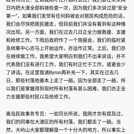
日内把大澳全部斜坡检查一次，因为我们多次说过是“安全
第一”，如果我们发觉有任何斜坡会对居民构成危险的话，
我们会尽快把居民撤走，但目前我们并没有看到有这种情
况出现。另一方面，我们在过去几日正全力做救援、支援
和抢修工作。下雨后政府作了一个简报会，我们的临时紧
急统筹中心亦马上开始运作，亦运作正常。之后，我们亦
在继续做工作，我希望大家明白到我们不出来说话，并不
代表我们没有进行工作，我们有时正忙于工作，或者会少
了讲话。在这里我请Byron再补充一下，其实在过去几
日，那些村落他基本上走了一趟。因为全部走了一趟，所
以我们是掌握得到现时所有村落有甚么困难，我们亦正全
力支援那些村民以及抢修工作。
离岛民政事务专员：一如司长所说，我刚才亦有提及过，
我们的同事在大澳区的所有村落，我们都走了一趟。当
然，大屿山大家都理解是一个十分大的地方，所以事实上