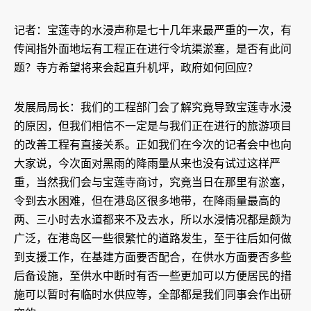
记者：宝莲寺的水浸声称是七十几年来最严重的一次，有
传闻指外面地坛有工程正在进行令坑渠淤塞，是否有此问
题？寺方希望将来会起直升机坪，政府如何回应？
发展局局长：我们的工程部门会了解究竟导致宝莲寺水浸
的原因，但我们相信不一定是与我们正在进行的旅游项目
的改善工程有直接关系。正如我们在今次的记者会中也向
大家说，今次面对黑雨的降雨量从来也没有试过这样严
重，当然我们会与宝莲寺商讨，究竟当日在那里有淤塞，
令到去水困难，但在港岛区很多地带，在降雨量最高的
两、三小时去水道都来不及去水，所以水浸情况都是颇为
广泛，在港岛区一些很繁忙的道路发生，至于往后如何做
到支援工作，在基建方面要否配合，在供水方面要否多些
后备设施，至供水中断时有否一些更加可以方便居民的措
施可以暂时有临时水供应等，全部都是我们同事会作出研