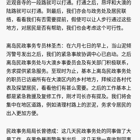
近观音寺的一段路就可以打通。打通之后，昂坪和大澳的
陆路就可以打通。到最后，我们亦会与政务处及居民联
络，看看我们有否需要提前，假使可以让人步行通过这些
地方，对居民是否有帮助，我们也会考虑这个可行性。
离岛民政事务专员林圣杰：在六月七日的早上，当山泥倾
泻警号发出之后，我们的紧急事故协调中心已启动。之后
离岛民政事务处与大澳乡事委员会及有关部门积极联系，
务求提供紧急服务。至现时为止，基本上离岛民政事务处
的职员已访遍所有在大澳区内的乡村地方，拜候过各村代
表及探望居民，看看他们有甚么需要。之后的工作基本上
都是紧急救援及复修工作，刚才司长亦有提及。我们将会
集中在地区道路，例如清理村路上的淤泥，务求令居民的
出入更加方便。
民政事务局局长曾德成：这几天民政事务处的同事做了大
量工作。在黑色暴雨警告发出后，这几天我一直收到同事