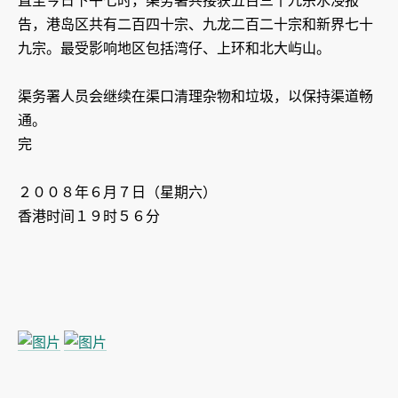
直至今日下午七时，渠务署共接获五百三十九宗水浸报
告，港岛区共有二百四十宗、九龙二百二十宗和新界七十
九宗。最受影响地区包括湾仔、上环和北大屿山。
渠务署人员会继续在渠口清理杂物和垃圾，以保持渠道畅
通。
完
２００８年６月７日（星期六）
香港时间１９时５６分