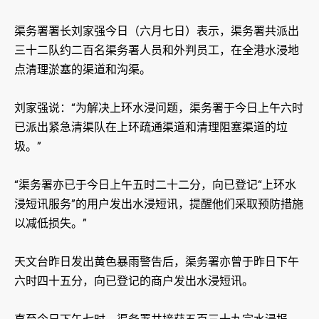
渠务署署长刘家强今日（六月七日）表示，渠务署共派出
三十二队约二百名渠务署人员和外判员工，在全港水浸地
点清理淤塞的渠道和沟渠。
刘家强说：“为解决上环水浸问题，渠务署于今日上午六时
已派出紧急清渠队在上环疏通渠道和清理阻塞渠道的垃
圾。”
“渠务署亦已于今日上午五时二十二分，向已登记“上环水
浸短讯服务”的用户发出水浸短讯，提醒他们采取预防措施
以减低损失。”
天文台昨日发出黄色暴雨警告后，渠务署亦曾于昨日下午
六时四十五分，向已登记的商户发出水浸短讯。