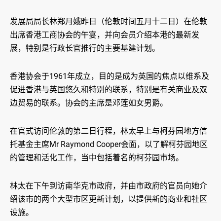
发展局局长林郑月娥昨日（伦敦时间五月十二日）在伦敦
出席香港工商协会的午宴，并向会员介绍本港的最新发
展，特别是行政长官推行的主要基建计划。
香港协会于1961年成立，目的是成为英国的焦点以维系及
促进香港与英国悠久和特别的联系，特别是有关商业及双
边贸易的联系。协会的主席是邓莲如女男爵。
在官式访问伦敦的第二日行程，林太早上与柯芬园地方信
托基金主席Mr Raymond Cooper会面，以了解柯芬园地区
的管理和活化工作，当中包括着名的柯芬园市场。
林太在下午到访南华克市政府，并由市政府的官员向她介
绍该市的两个大型市区更新计划，以提供新的商业和社区
设施。