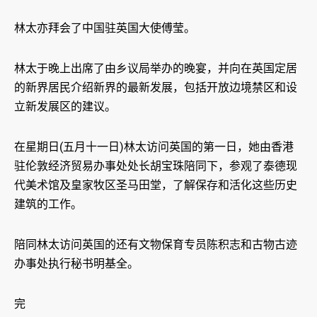
林太亦拜会了中国驻英国大使傅莹。
林太于晚上出席了由乡议局举办的晚宴，并向在英国定居
的新界居民介绍新界的最新发展，包括开放边境禁区和设
立新发展区的建议。
在星期日(五月十一日)林太访问英国的第一日，她由香港
驻伦敦经济贸易办事处处长胡宝珠陪同下，参观了泰德现
代美术馆及皇家牧区圣马田堂，了解保存和活化这些历史
建筑的工作。
陪同林太访问英国的还有文物保育专员陈积志和古物古迹
办事处执行秘书明基全。
完