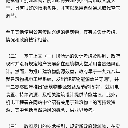
他祗有个别建筑物，例如即将兴建的小西湾市政大厦大
堂，具有很好的场地条件，才可以采用自然通风取代空气
调节。
至于其他使用公帑资助兴建的建筑物，其有关设计考虑，
情况和政府楼宇相若。
（二） 基于上文（一）段所述的设计考虑及限制，政府
现时并没有规定地产发展商在建筑物大堂采用自然通风设
计。然而，为推广建筑物能源效益，政府早于一九九八年
就建筑物机电工程系统，发出“建筑物能源效益守则”，并
于二零零四年推出“建筑物能源效益及节约指南”，就机电
装置、持续资源、及相关建筑设计提供节能建议。此外，
机电工程署在网站中介绍有关用于建筑物上的可持续资
源，其中包括自然通风的概念，供业界参考。
（三） 政府发出的技术指引，规定新政府建筑物，在实