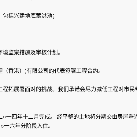
，包括兴建地底蓄洪池；
环境监察措施及审核计划。
程（香港）)有限公司的代表签署工程合约。
工程拓展署面对的挑战。我们承诺会尽力减低工程对市民
二○一四年十二月完成。 经平整的土地将分期交由房屋署
○一六年分阶段入住。