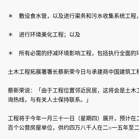
＊ 敷设食水管，以及进行渠务和污水收集系统工程
＊ 进行环境美化工程；以及
＊ 所有必需的纾减环境影响工程，包括执行全面的
土木工程拓展署署长蔡新荣今日与承建商中国建筑工
蔡新荣说：「由于工程位置邻近民居，这将会是土木
询热线，与有关人士保持联系。」
工程将于今年一月三十一日（星期四）展开，预计在
百个公营房屋单位，供约四万八千人在二○一五年至二