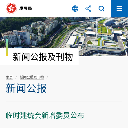
跳
至
内
容
开
始
新闻公报及刊物
主页
新闻公报及刊物
新闻公报
临时建统会新增委员公布