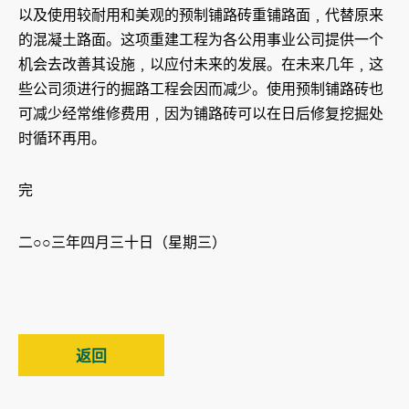
以及使用较耐用和美观的预制铺路砖重铺路面﹐代替原来
的混凝土路面。这项重建工程为各公用事业公司提供一个
机会去改善其设施﹐以应付未来的发展。在未来几年﹐这
些公司须进行的掘路工程会因而减少。使用预制铺路砖也
可减少经常维修费用﹐因为铺路砖可以在日后修复挖掘处
时循环再用。
完
二○○三年四月三十日（星期三）
返回