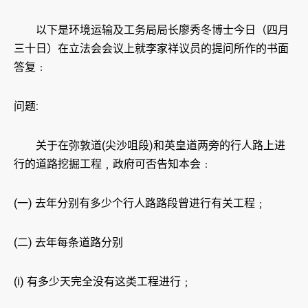
以下是环境运输及工务局局长廖秀冬博士今日（四月
三十日）在立法会会议上就李家祥议员的提问所作的书面
答复﹕
问题:
关于在弥敦道(尖沙咀段)和英皇道两旁的行人路上进
行的道路挖掘工程﹐政府可否告知本会﹕
(一) 去年分别有多少个行人路路段曾进行有关工程﹔
(二) 去年每条道路分别
(i) 有多少天完全没有这类工程进行﹔