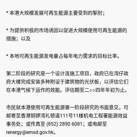
* 本港大规模发展可再生能源主要受到的掣肘；
* 为提供积极的市场诱因以促进大规模使用可再生能源的
措施；以及
* 本地可再生能源发电量占每年电力需求的目标比率。
第二阶段的研究是一个设计连施工项目，政府已在湾仔政
府大楼完成安装多种附设于建筑物的光伏板，以评估它们
在本港气候下运作的效能。评估期至二○○四年年初为止。
市民就本港使用可再生能源第一阶段研究的书面意见，可
邮寄至香港铜锣湾礼顿道111号11楼机电工程署能源效益
事务处；或传真至 (852) 2890 6081；或电邮至
renergy@emsd.gov.hk。