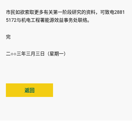
市民如欲索取更多有关第一阶段研究的资料，可致电2881
5172与机电工程署能源效益事务处联络。
完
二○○三年三月三日（星期一）
返回