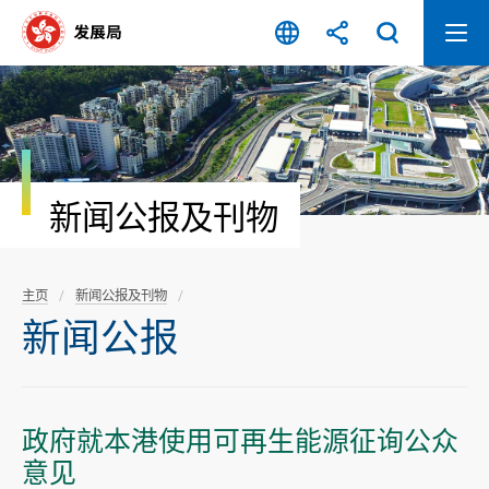
跳
至
内
容
开
始
新闻公报及刊物
主页
新闻公报及刊物
新闻公报
政府就本港使用可再生能源征询公众
意见