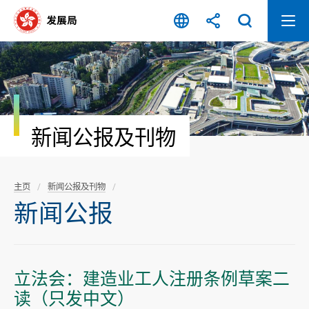
跳
至
内
容
开
始
新闻公报及刊物
主页
新闻公报及刊物
新闻公报
立法会：建造业工人注册条例草案二
读（只发中文）