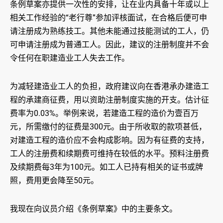
条例草案亦提供一次性的安排，让在业内具备十年或以上
相关工作经验的“老行尊”参加评核面试，在合格后便可申
请注册成为熟练技工。其他未能通过技能测试的工人，仍
可申请注册成为普通工人。因此，建议的注册制度并不会
令任何在职建造业工人失去工作。
为减轻建造业工人的负担，政府建议向在香港承办建造工
程的承建商征费，用以资助注册制度实施的开支。估计征
费率为0.03%。举例来说，若建造工程的造价为壹百万
元，所需缴付的征费是300元。由于所收取的款项甚低，
对建造工程的造价应不会构成影响。因为有征费的支持，
工人的注册费和续期费可维持在较低的水平。预料注册费
及续期费每3年为100元。如工人已持有相关的证书或牌
照，费用更会降至50元。
我现在向议员介绍《条例草案》中的主要条文。